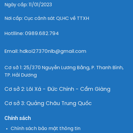
Ngày cấp: 11/01/2023
Nơi cấp: Cục cảnh sát QLHC về TTXH
Hotlline: 0989.682.794
Email: hdkoi27370nlb@gmail.com
Cơ sở 1: 25/370 Nguyễn Lương Bằng, P. Thanh Bình,
TP. Hải Dương
Cơ sở 2: Lôi Xá - Đức Chính - Cẩm Giàng
Cơ sở 3: Quảng Châu Trung Quốc
Chính sách
Chính sách bảo mật thông tin