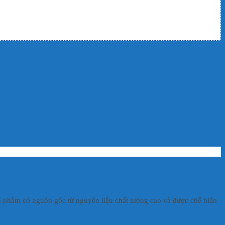
Cảnh
sản phẩm có nguồn gốc từ nguyên liệu chất lượng cao và được chế biến