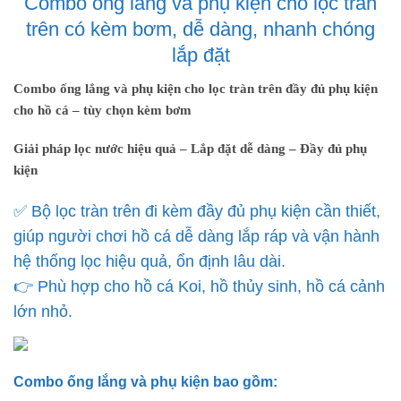
Combo ống lắng và phụ kiện cho lọc tràn
trên có kèm bơm, dễ dàng, nhanh chóng
lắp đặt
Combo ống lắng và phụ kiện cho lọc tràn trên đầy đủ phụ kiện
cho hồ cá – tùy chọn kèm bơm
Giải pháp lọc nước hiệu quả – Lắp đặt dễ dàng – Đầy đủ phụ
kiện
✅ Bộ lọc tràn trên đi kèm đầy đủ phụ kiện cần thiết,
giúp người chơi hồ cá dễ dàng lắp ráp và vận hành
hệ thống lọc hiệu quả, ổn định lâu dài.
👉 Phù hợp cho hồ cá Koi, hồ thủy sinh, hồ cá cảnh
lớn nhỏ.
Combo ống lắng và phụ kiện
bao gồm: