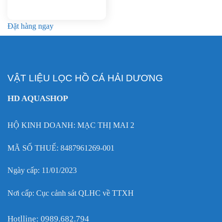
Đặt hàng ngay
VẬT LIỆU LỌC HỒ CÁ HẢI DƯƠNG
HD AQUASHOP
HỘ KINH DOANH: MẠC THỊ MAI 2
MÃ SỐ THUẾ: 8487961269-001
Ngày cấp: 11/01/2023
Nơi cấp: Cục cảnh sát QLHC về TTXH
Hotlline: 0989.682.794