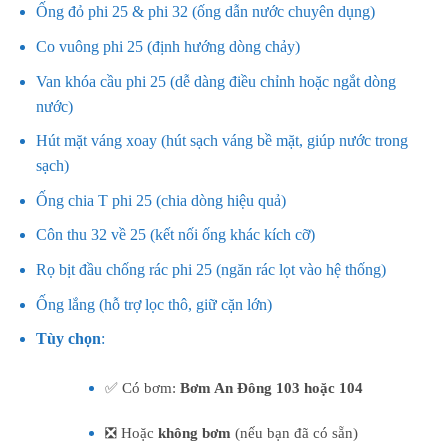
Ống đỏ phi 25 & phi 32 (ống dẫn nước chuyên dụng)
Co vuông phi 25 (định hướng dòng chảy)
Van khóa cầu phi 25 (dễ dàng điều chỉnh hoặc ngắt dòng
nước)
Hút mặt váng xoay (hút sạch váng bề mặt, giúp nước trong
sạch)
Ống chia T phi 25 (chia dòng hiệu quả)
Côn thu 32 về 25 (kết nối ống khác kích cỡ)
Rọ bịt đầu chống rác phi 25 (ngăn rác lọt vào hệ thống)
Ống lắng (hỗ trợ lọc thô, giữ cặn lớn)
Tùy chọn
:
✅ Có bơm:
Bơm An Đông 103 hoặc 104
❎ Hoặc
không bơm
(nếu bạn đã có sẵn)