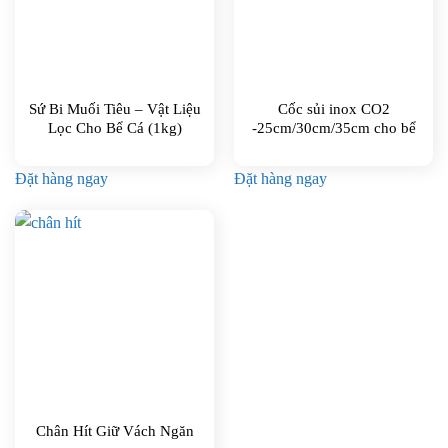
Sứ Bi Muối Tiêu – Vật Liệu
Cốc sủi inox CO2
Lọc Cho Bể Cá (1kg)
-25cm/30cm/35cm cho bể
thủy sinh
Đặt hàng ngay
Đặt hàng ngay
Chân Hít Giữ Vách Ngăn