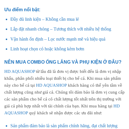
Ưu điểm nổi bật
:
Đầy đủ linh kiện – Không cần mua lẻ
Lắp đặt nhanh chóng – Tương thích với nhiều hệ thống
Vận hành ổn định – Lọc nước mạnh mẽ và hiệu quả
Linh hoạt chọn có hoặc không kèm bơm
NÊN MUA COMBO ỐNG LẮNG VÀ PHỤ KIỆN Ở ĐÂU?
HD AQUASHOP
từ lâu đã là đơn vị được biết đến là đơn vị nhập
khẩu, phân phối nhiều loại thiết bị cho bể cá. Khi mua sản phẩm
này cho bể cá tại
HD AQUASHOP
khách hàng có thể yên tâm về
chất lượng cũng như giá cả. Chúng tôi đảm bảo là đơn vị cung cấp
các sản phẩm cho bể cá có chất lượng tốt nhất trên thị trường với
giá cả phù hợp nhất với tài chính của bạn. Khi mua hàng tại
HD
AQUASHOP
quý khách sẽ nhận được các ưu đãi như:
Sản phẩm đảm bảo là sản phẩm chính hãng, đạt chất lượng