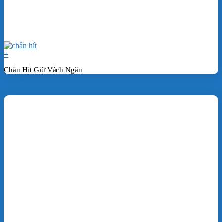
+
Chân Hít Giữ Vách Ngăn
Đặt hàng ngay