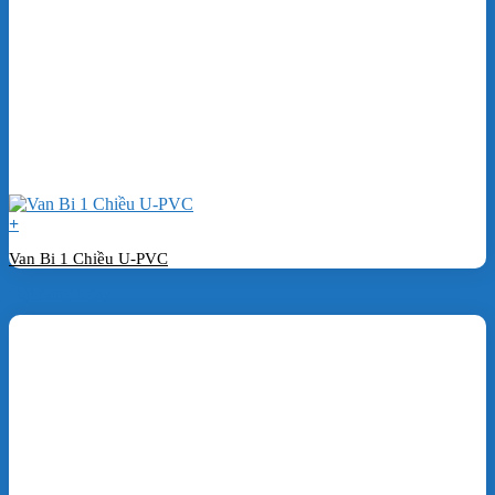
+
Van Bi 1 Chiều U-PVC
Đặt hàng ngay