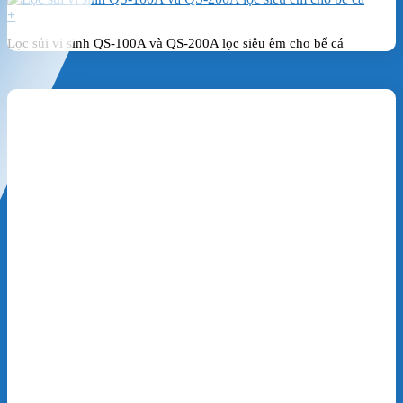
+
Lọc sủi vi sinh QS-100A và QS-200A lọc siêu êm cho bể cá
Đặt hàng ngay