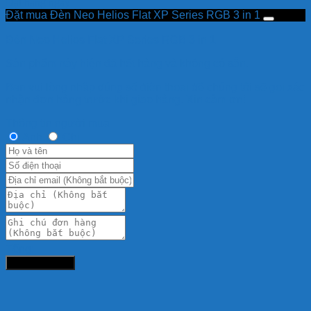
Đặt hàng ngay
Đặt mua Đèn Neo Helios Flat XP Series RGB 3 in 1
Đèn Neo Helios Flat XP Series RGB 3 in 1
Sản phẩm này hiện đã hết hàng và không có sẵn.
Bạn vui lòng nhập đúng số điện thoại để chúng tôi sẽ gọi xác
nhận đơn hàng trước khi giao hàng. Xin cảm ơn!
Thông tin người mua
Anh
Chị
Tổng:
Đặt hàng ngay