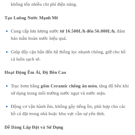
không tốn nhiều chi phí điện năng.
Tạo Luồng Nước Mạnh Mẽ
Cung cấp lưu lượng nước
từ 16.500L/h đến 56.000L/h
, đảm
bảo tuần hoàn nước hiệu quả.
Giúp đẩy cặn bẩn đến hệ thống lọc nhanh chóng, giữ cho hồ
cá luôn sạch sẽ.
Hoạt Động Êm Ái, Độ Bền Cao
Trục bơm bằng
gốm Ceramic chống ăn mòn
, tăng độ bền khi
sử dụng trong môi trường nước ngọt và nước mặn.
Động cơ vận hành êm, không gây tiếng ồn, phù hợp cho các
hồ cá đặt trong nhà hoặc khu vực cần sự yên tĩnh.
Dễ Dàng Lắp Đặt và Sử Dụng