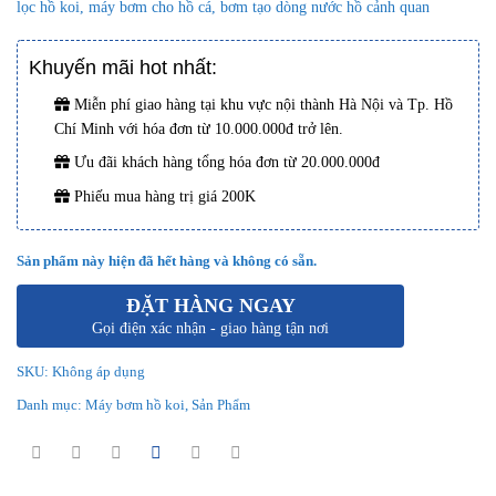
lọc hồ koi, máy bơm cho hồ cá, bơm tạo dòng nước hồ cảnh quan
Khuyến mãi hot nhất:
Miễn phí giao hàng tại khu vực nội thành Hà Nội và Tp. Hồ
Chí Minh với hóa đơn từ 10.000.000đ trở lên.
Ưu đãi khách hàng tổng hóa đơn từ 20.000.000đ
Phiếu mua hàng trị giá 200K
Sản phẩm này hiện đã hết hàng và không có sẵn.
ĐẶT HÀNG NGAY
Gọi điện xác nhận - giao hàng tận nơi
SKU:
Không áp dụng
Danh mục:
Máy bơm hồ koi
,
Sản Phẩm