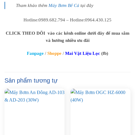
Tham khảo thêm
Máy Bơm Bể Cá
tại đây
Hotline:0989.682.794 – Hotline:0964.430.125
CLICK THEO DÕI vào các kênh online dưới đây để mua sắm
và hưởng nhiều ưu đãi
Fanpage
/
Shoppe
/
Mai Vật Liệu Lọc
(fb)
Sản phẩm tương tự