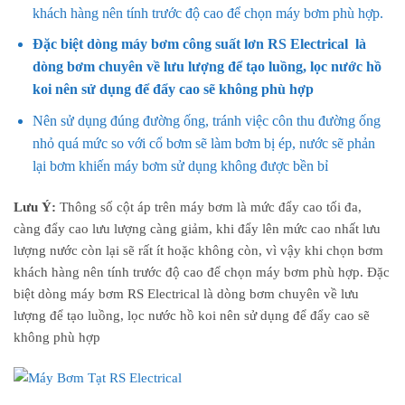
khách hàng nên tính trước độ cao để chọn máy bơm phù hợp.
Đặc biệt dòng máy bơm công suất lơn RS Electrical là
dòng bơm chuyên về lưu lượng để tạo luồng, lọc nước hồ
koi nên sử dụng để đẩy cao sẽ không phù hợp
Nên sử dụng đúng đường ống, tránh việc côn thu đường ống
nhỏ quá mức so với cổ bơm sẽ làm bơm bị ép, nước sẽ phản
lại bơm khiến máy bơm sử dụng không được bền bỉ
Lưu Ý:
Thông số cột áp trên máy bơm là mức đẩy cao tối đa,
càng đẩy cao lưu lượng càng giảm, khi đẩy lên mức cao nhất lưu
lượng nước còn lại sẽ rất ít hoặc không còn, vì vậy khi chọn bơm
khách hàng nên tính trước độ cao để chọn máy bơm phù hợp. Đặc
biệt dòng máy bơm RS Electrical là dòng bơm chuyên về lưu
lượng để tạo luồng, lọc nước hồ koi nên sử dụng để đẩy cao sẽ
không phù hợp