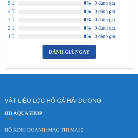
5
0%
| 0 đánh giá
4
0%
| 0 đánh giá
3
0%
| 0 đánh giá
2
0%
| 0 đánh giá
1
0%
| 0 đánh giá
ĐÁNH GIÁ NGAY
VẬT LIỆU LỌC HỒ CÁ HẢI DƯƠNG
HD AQUASHOP
HỘ KINH DOANH: MẠC THỊ MAI 2