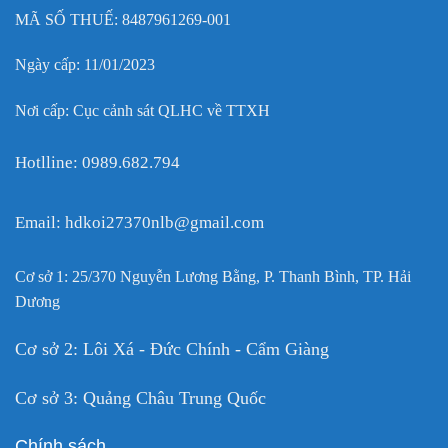
MÃ SỐ THUẾ: 8487961269-001
Ngày cấp: 11/01/2023
Nơi cấp: Cục cảnh sát QLHC về TTXH
Hotlline: 0989.682.794
Email: hdkoi27370nlb@gmail.com
Cơ sở 1: 25/370 Nguyễn Lương Bằng, P. Thanh Bình, TP. Hải
Dương
Cơ sở 2: Lôi Xá - Đức Chính - Cẩm Giàng
Cơ sở 3: Quảng Châu Trung Quốc
Chính sách