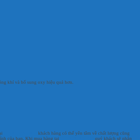
không khí và bổ sung oxy hiệu quả hơn.
ại
HD AQUASHOP
khách hàng có thể yên tâm về chất lượng cũng
chính của bạn. Khi mua hàng tại
HD AQUASHOP
quý khách sẽ nhận