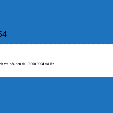
54
h với hóa đơn từ 10.000.000đ trở lên.
 Sinh