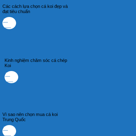
Các cách lựa chọn cá koi đẹp và
đạt tiêu chuẩn
10
Th9
Kinh nghiệm chăm sóc cá chép
Koi
10
Th9
Vì sao nên chọn mua cá koi
Trung Quốc
10
Th9