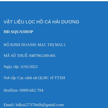
VẬT LIỆU LỌC HỒ CÁ HẢI DƯƠNG
HD AQUASHOP
HỘ KINH DOANH: MẠC THỊ MAI 2
MÃ SỐ THUẾ: 8487961269-001
Ngày cấp: 11/01/2023
Nơi cấp: Cục cảnh sát QLHC về TTXH
Hotlline: 0989.682.794
Email: hdkoi27370nlb@gmail.com