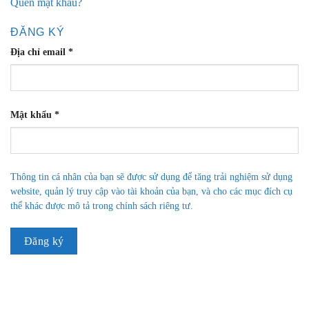
Quên mật khẩu?
ĐĂNG KÝ
Địa chỉ email
*
Mật khẩu
*
Thông tin cá nhân của bạn sẽ được sử dụng để tăng trải nghiệm sử dụng
website, quản lý truy cập vào tài khoản của bạn, và cho các mục đích cụ
thể khác được mô tả trong
chính sách riêng tư
.
Đăng ký