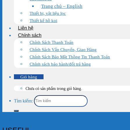
Trang chủ – English
Thiết bị, vật liệu lọc
Thiết kế hồ koi
Liên hệ
Chính sách
Chính Sách Thanh Toán
Chính Sách Vận Chuyển, Giao Hàng
Chính Sách Bảo Mật Thông Tin Thanh Toán
Chính sách bảo hành/đổi trả hàng
Giỏ hàng
Chưa có sản phẩm trong giỏ hàng.
Tìm kiếm:
Trang chủ
»
Useful