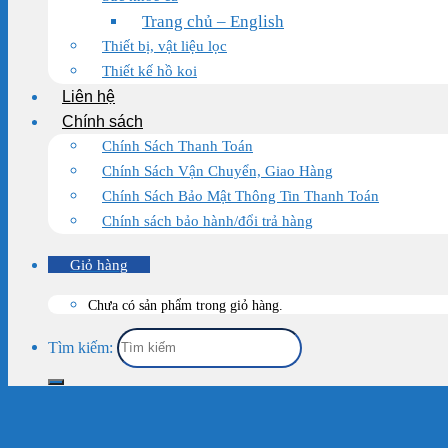
Trang chủ – English
Thiết bị, vật liệu lọc
Thiết kế hồ koi
Liên hệ
Chính sách
Chính Sách Thanh Toán
Chính Sách Vận Chuyển, Giao Hàng
Chính Sách Bảo Mật Thông Tin Thanh Toán
Chính sách bảo hành/đổi trả hàng
Giỏ hàng
Chưa có sản phẩm trong giỏ hàng.
Tìm kiếm: