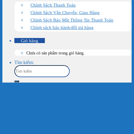
Chính Sách Thanh Toán
Chính Sách Vận Chuyển, Giao Hàng
Chính Sách Bảo Mật Thông Tin Thanh Toán
Chính sách bảo hành/đổi trả hàng
Giỏ hàng
Chưa có sản phẩm trong giỏ hàng.
Tìm kiếm:
Add responsive Video Embeds
Add Responsive video embed to your site by using the Page
Builder.
YOUTUBE