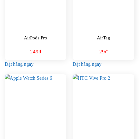
AirPods Pro
AirTag
249
₫
29
₫
Đặt hàng ngay
Đặt hàng ngay