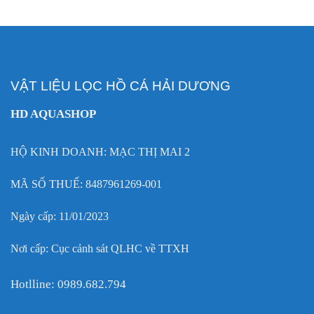
VẬT LIỆU LỌC HỒ CÁ HẢI DƯƠNG
HD AQUASHOP
HỘ KINH DOANH: MẠC THỊ MAI 2
MÃ SỐ THUẾ: 8487961269-001
Ngày cấp: 11/01/2023
Nơi cấp: Cục cảnh sát QLHC về TTXH
Hotlline: 0989.682.794