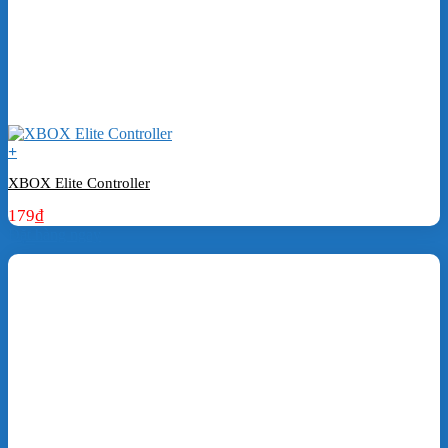
+
XBOX Elite Controller
179
₫
Đặt hàng ngay