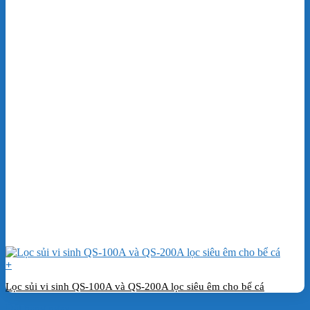
+
Lọc sủi vi sinh QS-100A và QS-200A lọc siêu êm cho bể cá
Đặt hàng ngay