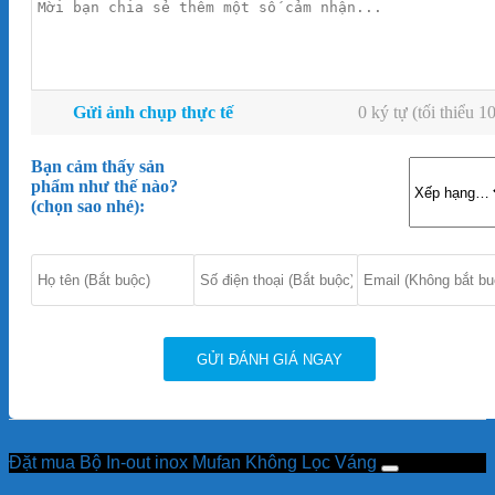
Gửi ảnh chụp thực tế
0 ký tự (tối thiểu 1
Bạn cảm thấy sản
phẩm như thế nào?
(chọn sao nhé):
Đặt mua Bộ In-out inox Mufan Không Lọc Váng