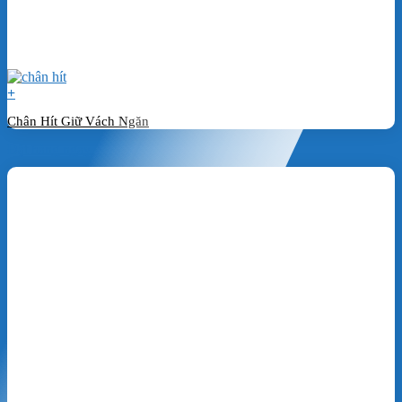
+
Chân Hít Giữ Vách Ngăn
Đặt hàng ngay