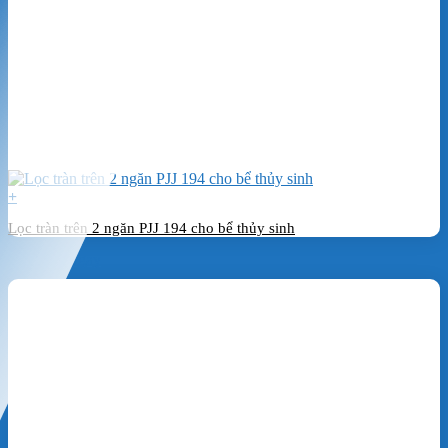
+
Lọc tràn trên 2 ngăn PJJ 194 cho bể thủy sinh
Đặt hàng ngay