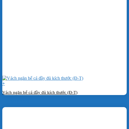
+
Vách ngăn bể cá đầy đủ kích thước (Đ-T)
Đặt hàng ngay