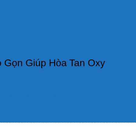
ỏ Gọn Giúp Hòa Tan Oxy
iều kiện tốt nhất cho cá phát triển.