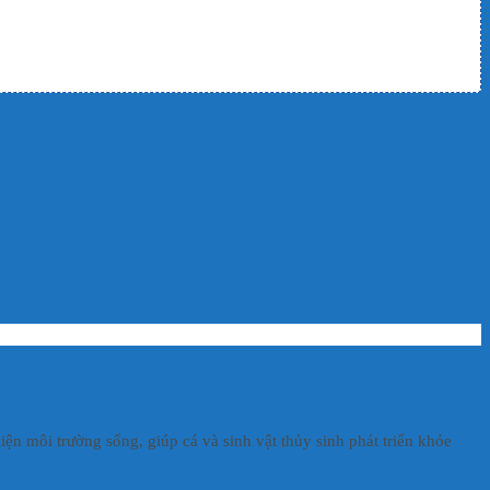
Quả
thiện môi trường sống, giúp cá và sinh vật thủy sinh phát triển khỏe