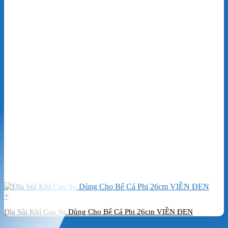
+
Đĩa Sủi Khí Cao Su Dùng Cho Bể Cá Phi 26cm VIỀN ĐEN
Đặt hàng ngay