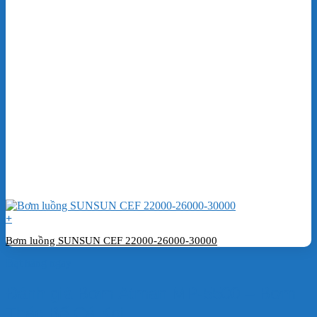
+
Bơm luồng SUNSUN CEF 22000-26000-30000
Đặt hàng ngay
Đánh giá Bơm Atman MP-5500 – Bơm
Thác Bể Cá Koi