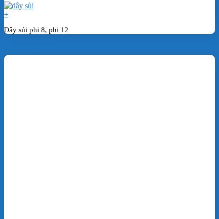
+
Dây sủi phi 8, phi 12
Đặt hàng ngay