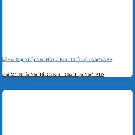
+
Hút Mặt Nhấp Nhô Hồ Cá Koi – Chất Liệu Nhựa ABS
Đặt hàng ngay