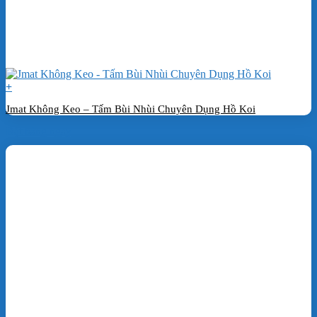
+
Jmat Không Keo – Tấm Bùi Nhùi Chuyên Dụng Hồ Koi
Đặt hàng ngay