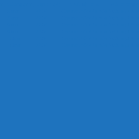
(m)
Cổ ống (mm)
Điện áp (V)
Chất liệu trục
Môi trường s
63mm
220V
Ceramic chống ăn mòn
Nước ngọt & n
75mm
220V
Ceramic chống ăn mòn
Nước ngọt & n
90mm
220V
Ceramic chống ăn mòn
Nước ngọt & n
90mm
220V
Ceramic chống ăn mòn
Nước ngọt & n
110mm
220V
Ceramic chống ăn mòn
Nước ngọt & n
110mm
220V
Ceramic chống ăn mòn
Nước ngọt & n