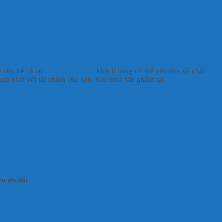
 cho bể cá tại
HD AQUAFISH
khách hàng có thể yên tâm về chất
hợp nhất với tài chính của bạn. Khi mua sản phẩm tại
HD
u ưu đãi