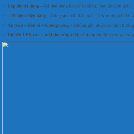
✅
Lắp đặt dễ dàng
– Gá đèn dạng kẹp chắc chắn, thao tác đơn giản.
✅
Tiết kiệm điện năng
– Công suất chỉ 8W hoặc 13W nhưng chiếu sá
✅
An toàn – Bền bỉ – Không nóng
– Không gây nhiệt cao ảnh hưởng 
✅
Độ bền LED cao – tuổi thọ vượt trội
, sử dụng ổn định trong thời g