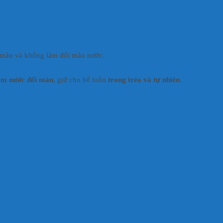
 màu và không làm đổi màu nước.
àm nước đổi màu
, giữ cho bể luôn
trong trẻo và tự nhiên
.