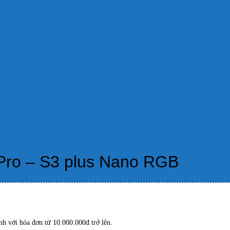
 Pro – S3 plus Nano RGB
h với hóa đơn từ 10.000.000đ trở lên.