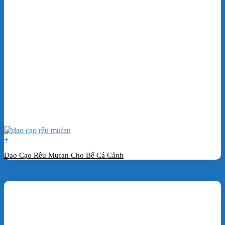
+
Dao Cạo Rêu Mufan Cho Bể Cá Cảnh
Đặt hàng ngay