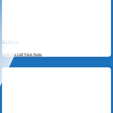
+
Chân Hít Giữ Vách Ngăn
Đặt hàng ngay