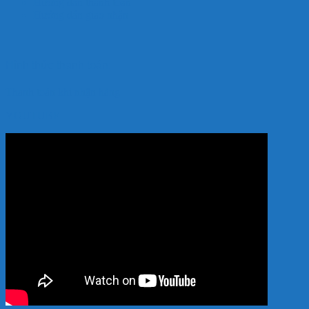
Hướng dẫn thanh toán
Hướng dẫn giao nhận
Hình thức thanh toán:
Thanh toán khi nhận hàng
YOUTUBE