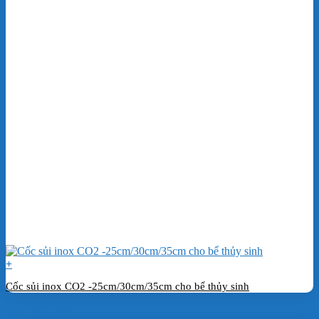
+
Cốc sủi inox CO2 -25cm/30cm/35cm cho bể thủy sinh
Đặt hàng ngay