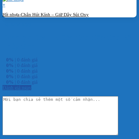
+
Hít nhựa-Chân Hút Kính – Giữ Dây Sủi Oxy
Đặt hàng ngay
Đánh giá Đèn T5 Đèn Cao Cấp Cho Bể
Thủy Sinh
5
0%
| 0 đánh giá
4
0%
| 0 đánh giá
3
0%
| 0 đánh giá
2
0%
| 0 đánh giá
1
0%
| 0 đánh giá
Đánh giá ngay
Đánh giá Đèn T5 Đèn Cao Cấp Cho Bể Thủy Sinh