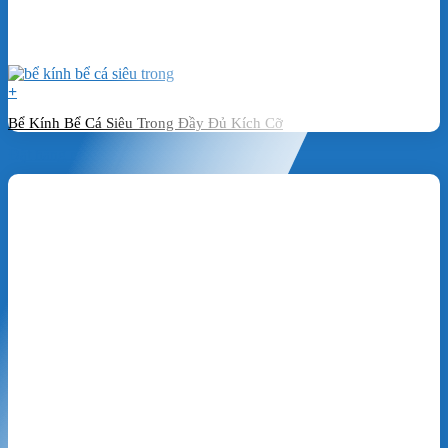
+
Bể Kính Bể Cá Siêu Trong Đầy Đủ Kích Cỡ
Đặt hàng ngay