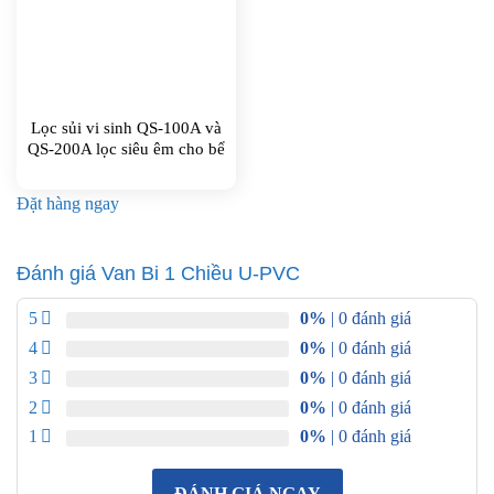
Lọc sủi vi sinh QS-100A và
QS-200A lọc siêu êm cho bể
cá
Đặt hàng ngay
Đánh giá Van Bi 1 Chiều U-PVC
5
0%
| 0 đánh giá
4
0%
| 0 đánh giá
3
0%
| 0 đánh giá
2
0%
| 0 đánh giá
1
0%
| 0 đánh giá
ĐÁNH GIÁ NGAY