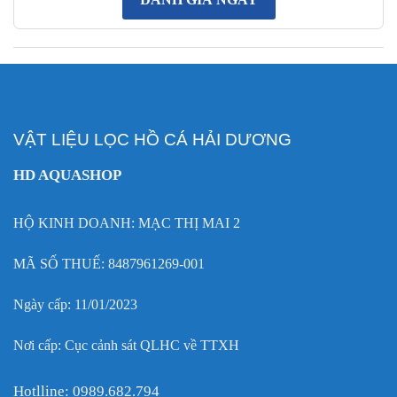
VẬT LIỆU LỌC HỒ CÁ HẢI DƯƠNG
HD AQUASHOP
HỘ KINH DOANH: MẠC THỊ MAI 2
MÃ SỐ THUẾ: 8487961269-001
Ngày cấp: 11/01/2023
Nơi cấp: Cục cảnh sát QLHC về TTXH
Hotlline: 0989.682.794