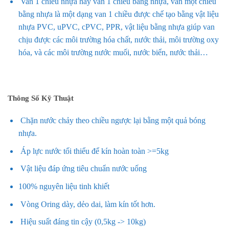
Van 1 chiều nhựa hay van 1 chiều bằng nhựa, van một chiều
bằng nhựa là một dạng van 1 chiều được chế tạo bằng vật liệu
nhựa PVC, uPVC, cPVC, PPR, vật liệu bằng nhựa giúp van
chịu được các môi trường hóa chất, nước thải, môi trường oxy
hóa, và các môi trường nước muối, nước biển, nước thải…
Thông Số Kỹ Thuật
Chặn nước chảy theo chiều ngược lại bằng một quả bóng
nhựa.
Áp lực nước tối thiểu để kín hoàn toàn >=5kg
Vật liệu đáp ứng tiêu chuẩn nước uống
100% nguyên liệu tinh khiết
Vòng Oring dày, dẻo dai, làm kín tốt hơn.
Hiệu suất đáng tin cậy (0,5kg -> 10kg)