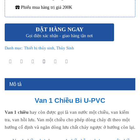
Phiếu mua hàng trị giá 200K
ĐẶT HÀNG NGAY
Gọi điện xác nhận - giao hàng tận nơi
Danh mục:
Thiết bị thủy sinh
,
Thủy Sinh
Mô tả
Van 1 Chiều Bi U-PVC
Van 1 chiều
hay còn được gọi là van nước một chiều, van kiểm
tra, van hồi lưu. Van một chiều cho phép dòng chảy đi theo một
hướng cố định và ngăn dòng lưu chất chảy ngược ở hướng còn lại.