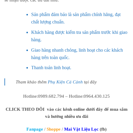
sẽ nhận được các ưu đãi như:
Sản phẩm đảm bảo là sản phẩm chính hãng, đạt
chất lượng chuẩn.
Khách hàng được kiểm tra sản phẩm trước khi giao
hàng.
Giao hàng nhanh chóng, linh hoạt cho các khách
hàng trên toàn quốc.
Thanh toán linh hoạt.
Tham khảo thêm
Phụ Kiện Cá Cảnh
tại đây
Hotline:0989.682.794 – Hotline:0964.430.125
CLICK THEO DÕI vào các kênh online dưới đây để mua sắm
và hưởng nhiều ưu đãi
Fanpage
/
Shoppe
/
Mai Vật Liệu Lọc
(fb)