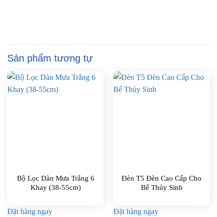
Sản phẩm tương tự
Bộ Lọc Dàn Mưa Trắng 6
Đèn T5 Đèn Cao Cấp Cho
Khay (38-55cm)
Bể Thủy Sinh
Đặt hàng ngay
Đặt hàng ngay