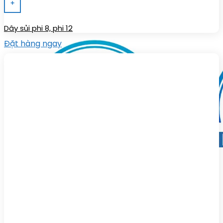
+
Dây sủi phi 8, phi 12
Đặt hàng ngay