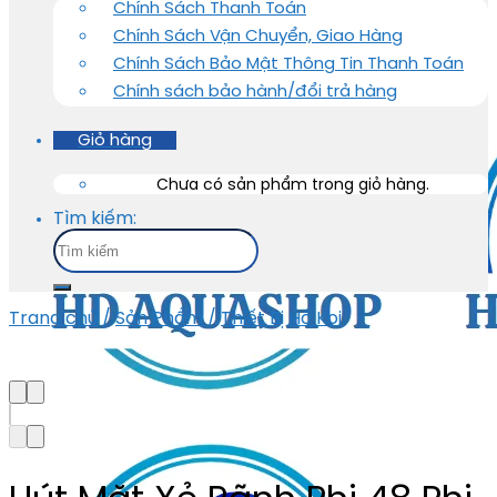
Chính Sách Thanh Toán
Chính Sách Vận Chuyển, Giao Hàng
Chính Sách Bảo Mật Thông Tin Thanh Toán
Chính sách bảo hành/đổi trả hàng
Giỏ hàng
Chưa có sản phẩm trong giỏ hàng.
Tìm kiếm:
Trang chủ
/
Sản Phẩm
/
Thiết Bị Hồ Koi