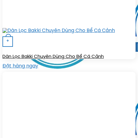
+
Dàn Lọc Bakki Chuyên Dùng Cho Bể Cá Cảnh
Đặt hàng ngay