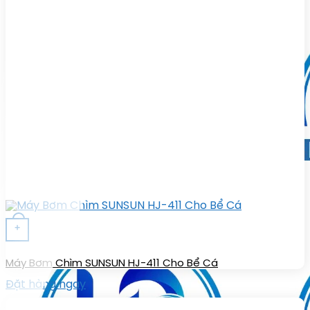
+
Máy Bơm Chìm SUNSUN HJ-411 Cho Bể Cá
Đặt hàng ngay