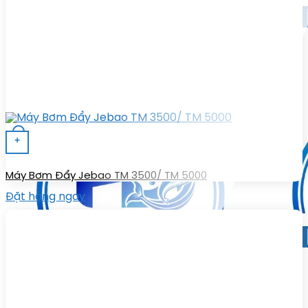
+
Máy Bơm Đẩy Jebao TM 3500/ TM 5000
Đặt hàng ngay