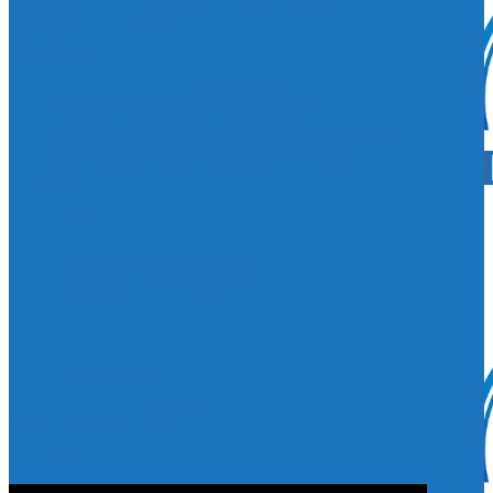
Cơ sở 3: Quảng Châu Trung Quốc
Chính sách
Chính sách bảo mật thông tin
Điều khoản giao dịch chung
Chính sách bảo mật thông tin thanh toán
Chính sách vận chuyển, giao hàng
Chính sách thanh toán
Hướng dẫn
Hướng dẫn mua hàng
Hướng dẫn thanh toán
Hướng dẫn giao nhận
Hình thức thanh toán:
Thanh toán khi nhận hàng
YOUTUBE