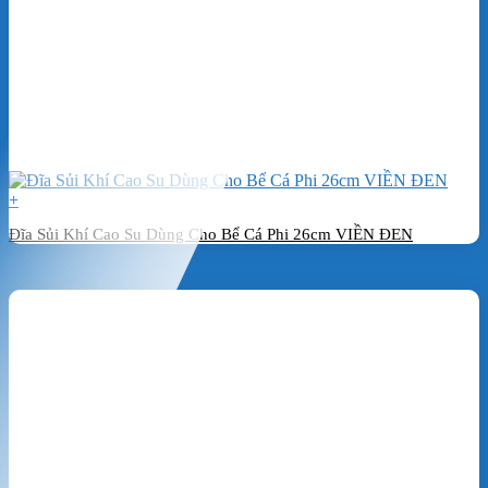
+
Đĩa Sủi Khí Cao Su Dùng Cho Bể Cá Phi 26cm VIỀN ĐEN
Đặt hàng ngay