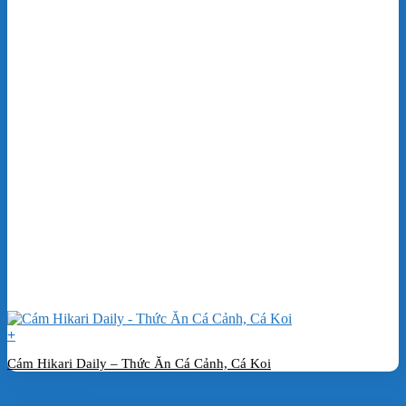
+
Cám Hikari Daily – Thức Ăn Cá Cảnh, Cá Koi
Đặt hàng ngay