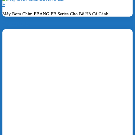
+
Máy Bơm Chìm EBANG EB Series Cho Bể Hồ Cá Cảnh
Đặt hàng ngay