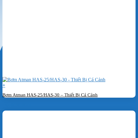
+
Bơm Atman HAS-25/HAS-30 – Thiết Bị Cá Cảnh
Đặt hàng ngay