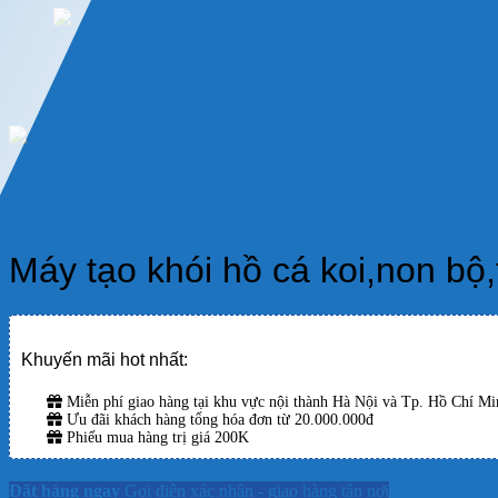
Máy tạo khói hồ cá koi,non bộ
Khuyến mãi hot nhất:
Miễn phí giao hàng tại khu vực nội thành Hà Nội và Tp. Hồ Chí Min
Ưu đãi khách hàng tổng hóa đơn từ 20.000.000đ
Phiếu mua hàng trị giá 200K
Đặt hàng ngay
Gọi điện xác nhận - giao hàng tận nơi