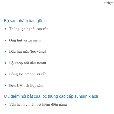
tính)*
Bộ sản phẩm bao gồm
Thùng lọc ngoài cao cấp
Ống hút và xả mềm
Đầu hút mặt (lọc váng)
Bộ khớp nối đầu in/out
Bông lọc cơ học sơ cấp
Đèn UV tích hợp sẵn
Ưu điểm nổi bật của lọc thùng cao cấp sunsun xiaoli
Vận hành êm ái, tiết kiệm điện năng