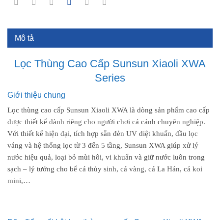
Mô tả
Lọc Thùng Cao Cấp Sunsun Xiaoli XWA
Series
Giới thiệu chung
Lọc thùng cao cấp Sunsun Xiaoli XWA là dòng sản phẩm cao cấp
được thiết kế dành riêng cho người chơi cá cảnh chuyên nghiệp.
Với thiết kế hiện đại, tích hợp sẵn đèn UV diệt khuẩn, đầu lọc
váng và hệ thống lọc từ 3 đến 5 tầng, Sunsun XWA giúp xử lý
nước hiệu quả, loại bỏ mùi hôi, vi khuẩn và giữ nước luôn trong
sạch – lý tưởng cho bể cá thủy sinh, cá vàng, cá La Hán, cá koi
mini,…