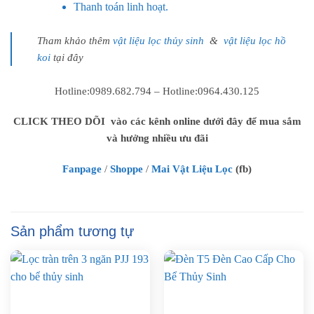
Thanh toán linh hoạt.
Tham khảo thêm
vật liệu lọc thủy sinh
&
vật liệu lọc hồ
koi
tại đây
Hotline:0989.682.794 – Hotline:0964.430.125
CLICK THEO DÕI vào các kênh online dưới đây để mua sắm
và hưởng nhiều ưu đãi
Fanpage
/
Shoppe
/
Mai Vật Liệu Lọc
(fb)
Sản phẩm tương tự