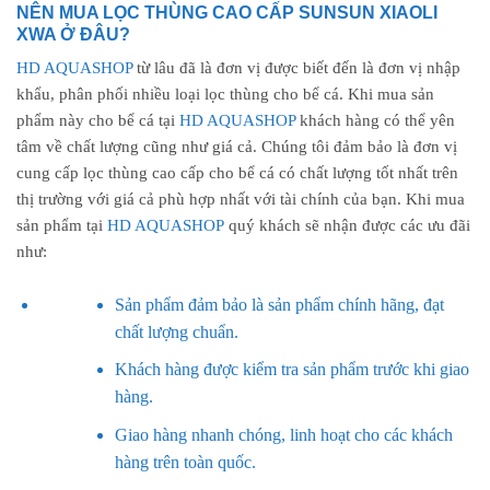
NÊN MUA LỌC THÙNG CAO CẤP SUNSUN XIAOLI
XWA Ở ĐÂU?
HD AQUASHOP
từ lâu đã là đơn vị được biết đến là đơn vị nhập
khẩu, phân phối nhiều loại lọc thùng cho bể cá. Khi mua sản
phẩm này cho bể cá tại
HD AQUASHOP
khách hàng có thể yên
tâm về chất lượng cũng như giá cả. Chúng tôi đảm bảo là đơn vị
cung cấp lọc thùng cao cấp cho bể cá có chất lượng tốt nhất trên
thị trường với giá cả phù hợp nhất với tài chính của bạn. Khi mua
sản phẩm tại
HD AQUASHOP
quý khách sẽ nhận được các ưu đãi
như:
Sản phẩm đảm bảo là sản phẩm chính hãng, đạt
chất lượng chuẩn.
Khách hàng được kiểm tra sản phẩm trước khi giao
hàng.
Giao hàng nhanh chóng, linh hoạt cho các khách
hàng trên toàn quốc.