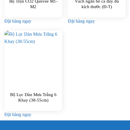
Bộ Trộn CO2 Qanvee M1-
Vách ngăn bể cá đầy đủ
M2
kích thước (Đ-T)
Đặt hàng ngay
Đặt hàng ngay
Bộ Lọc Dàn Mưa Trắng 6
Khay (38-55cm)
Đặt hàng ngay