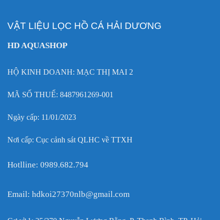
VẬT LIỆU LỌC HỒ CÁ HẢI DƯƠNG
HD AQUASHOP
HỘ KINH DOANH: MẠC THỊ MAI 2
MÃ SỐ THUẾ: 8487961269-001
Ngày cấp: 11/01/2023
Nơi cấp: Cục cảnh sát QLHC về TTXH
Hotlline: 0989.682.794
Email: hdkoi27370nlb@gmail.com