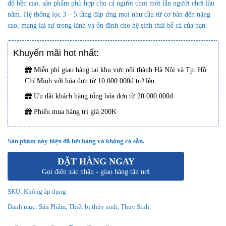
độ bền cao, sản phẩm phù hợp cho cả người chơi mới lẫn người chơi lâu
năm. Hệ thống lọc 3 – 5 tầng đáp ứng mọi nhu cầu từ cơ bản đến nâng
cao, mang lại sự trong lành và ổn định cho hệ sinh thái bể cá của bạn.
Khuyến mãi hot nhất:
Miễn phí giao hàng tại khu vực nội thành Hà Nội và Tp. Hồ
Chí Minh với hóa đơn từ 10.000.000đ trở lên.
Ưu đãi khách hàng tổng hóa đơn từ 20.000.000đ
Phiếu mua hàng trị giá 200K
Sản phẩm này hiện đã hết hàng và không có sẵn.
ĐẶT HÀNG NGAY
Gọi điện xác nhận - giao hàng tận nơi
SKU:
Không áp dụng
Danh mục:
Sản Phẩm
,
Thiết bị thủy sinh
,
Thủy Sinh