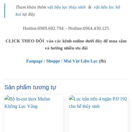
Tham khảo thêm
vật liệu lọc thủy sinh
&
vật liệu lọc hồ
koi
tại đây
Hotline:0989.682.794 – Hotline:0964.430.125
CLICK THEO DÕI vào các kênh online dưới đây để mua sắm
và hưởng nhiều ưu đãi
Fanpage
/
Shoppe
/
Mai Vật Liệu Lọc
(fb)
Sản phẩm tương tự