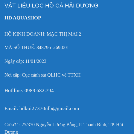
VẬT LIỆU LỌC HỒ CÁ HẢI DƯƠNG
HD AQUASHOP
HỘ KINH DOANH: MẠC THỊ MAI 2
MÃ SỐ THUẾ: 8487961269-001
Ngày cấp: 11/01/2023
Nơi cấp: Cục cảnh sát QLHC về TTXH
Hotlline: 0989.682.794
Email: hdkoi27370nlb@gmail.com
Cơ sở 1: 25/370 Nguyễn Lương Bằng, P. Thanh Bình, TP. Hải
Dương