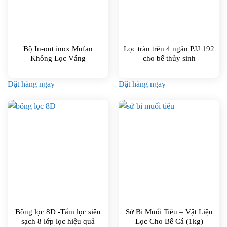
Bộ In-out inox Mufan
Lọc tràn trên 4 ngăn PJJ 192
Không Lọc Váng
cho bể thủy sinh
Đặt hàng ngay
Đặt hàng ngay
Bông lọc 8D -Tấm lọc siêu
Sứ Bi Muối Tiêu – Vật Liệu
sạch 8 lớp lọc hiệu quả
Lọc Cho Bể Cá (1kg)