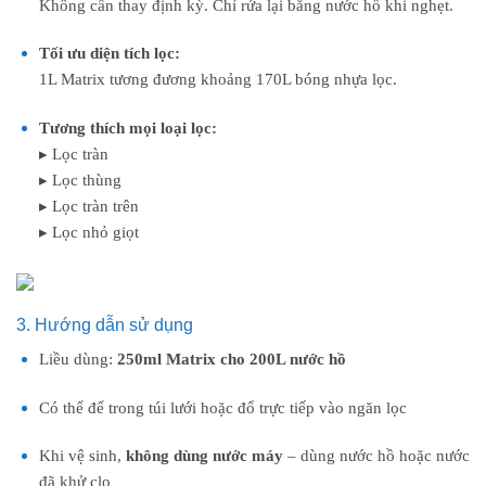
Không cần thay định kỳ. Chỉ rửa lại bằng nước hồ khi nghẹt.
Tối ưu diện tích lọc:
1L Matrix tương đương khoảng 170L bóng nhựa lọc.
Tương thích mọi loại lọc:
▸ Lọc tràn
▸ Lọc thùng
▸ Lọc tràn trên
▸ Lọc nhỏ giọt
3. Hướng dẫn sử dụng
Liều dùng:
250ml Matrix cho 200L nước hồ
Có thể để trong túi lưới hoặc đổ trực tiếp vào ngăn lọc
Khi vệ sinh,
không dùng nước máy
– dùng nước hồ hoặc nước
đã khử clo