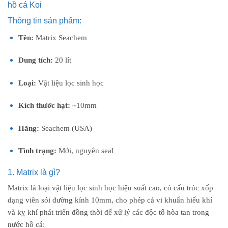
hồ cá Koi
Thông tin sản phẩm:
Tên:
Matrix Seachem
Dung tích:
20 lít
Loại:
Vật liệu lọc sinh học
Kích thước hạt:
~10mm
Hãng:
Seachem (USA)
Tình trạng:
Mới, nguyên seal
1. Matrix là gì?
Matrix là loại vật liệu lọc sinh học hiệu suất cao, có cấu trúc xốp
dạng viên sỏi đường kính 10mm, cho phép cả vi khuẩn hiếu khí
và kỵ khí phát triển đồng thời để xử lý các độc tố hòa tan trong
nước hồ cá: