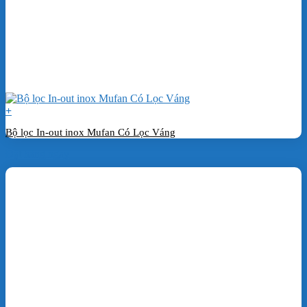
+
Bộ lọc In-out inox Mufan Có Lọc Váng
Đặt hàng ngay