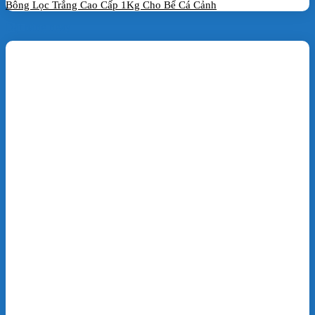
Bông Lọc Trắng Cao Cấp 1Kg Cho Bể Cá Cảnh
Đặt hàng ngay