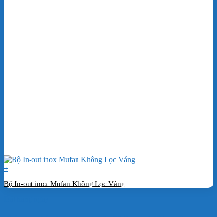
+
Bộ In-out inox Mufan Không Lọc Váng
Đặt hàng ngay