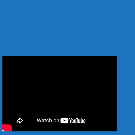
Hướng dẫn giao nhận
Hình thức thanh toán:
Thanh toán khi nhận hàng
YOUTUBE