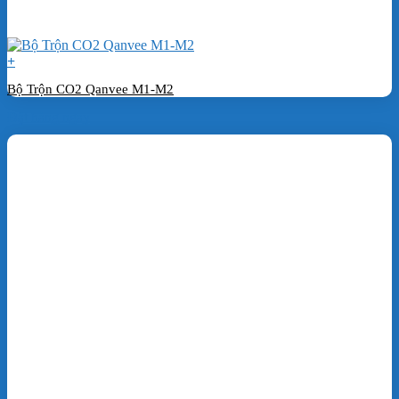
+
Bộ Trộn CO2 Qanvee M1-M2
Đặt hàng ngay