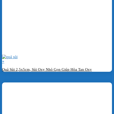
+
Quả Sủi 2,5x5cm, Sủi Oxy Nhỏ Gọn Giúp Hòa Tan Oxy
Đặt hàng ngay