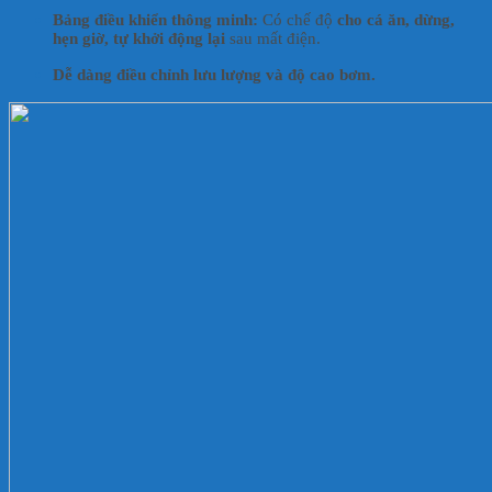
Bảng điều khiển thông minh:
Có chế độ
cho cá ăn, dừng,
hẹn giờ, tự khởi động lại
sau mất điện.
Dễ dàng điều chỉnh lưu lượng và độ cao bơm.