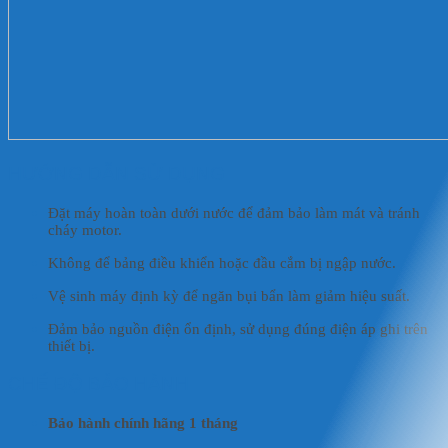
HƯỚNG DẪN SỬ DỤNG
Đặt máy hoàn toàn dưới nước để đảm bảo làm mát và tránh
cháy motor.
Không để bảng điều khiển hoặc đầu cắm bị ngập nước.
Vệ sinh máy định kỳ để ngăn bụi bẩn làm giảm hiệu suất.
Đảm bảo nguồn điện ổn định, sử dụng đúng điện áp ghi trên
thiết bị.
CHẾ ĐỘ BẢO HÀNH
Bảo hành chính hãng 1 tháng