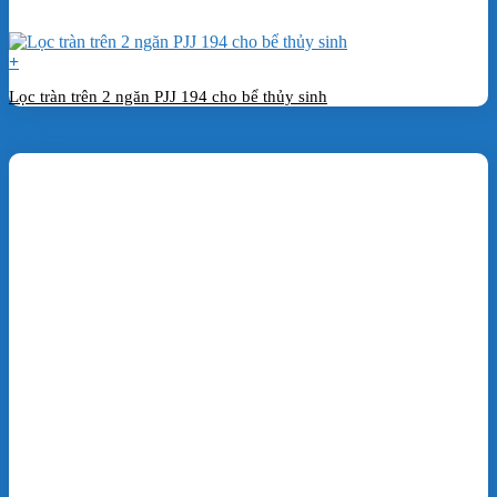
+
Lọc tràn trên 2 ngăn PJJ 194 cho bể thủy sinh
Đặt hàng ngay