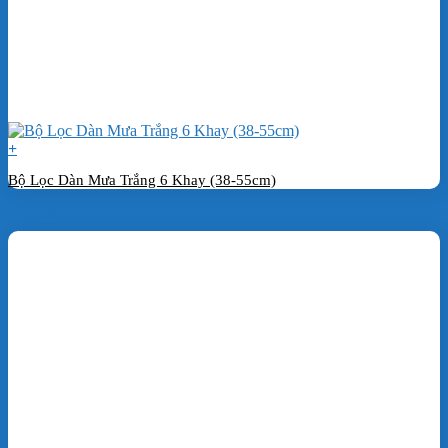
+
Bộ Lọc Dàn Mưa Trắng 6 Khay (38-55cm)
Đặt hàng ngay