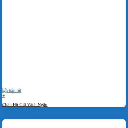
+
Chân Hít Giữ Vách Ngăn
Đặt hàng ngay