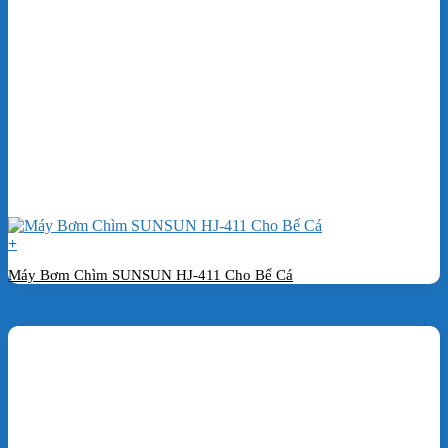
+
Máy Bơm Chìm SUNSUN HJ-411 Cho Bể Cá
Đặt hàng ngay