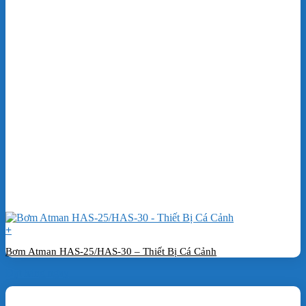
+
Bơm Atman HAS-25/HAS-30 – Thiết Bị Cá Cảnh
Đặt hàng ngay