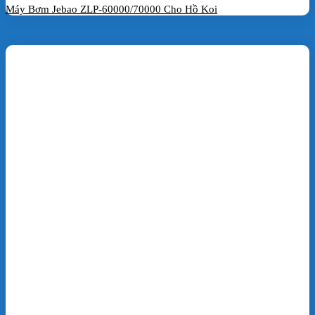
Máy Bơm Jebao ZLP-60000/70000 Cho Hồ Koi
Đặt hàng ngay