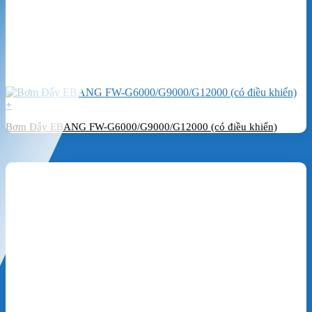
+
Bơm Đẩy EBANG FW-G6000/G9000/G12000 (có điều khiển)
Đặt hàng ngay