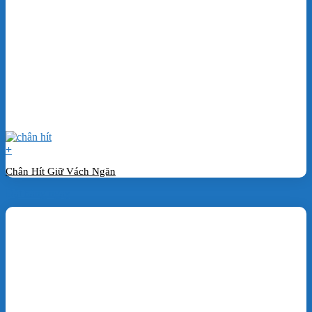
+
Chân Hít Giữ Vách Ngăn
Đặt hàng ngay