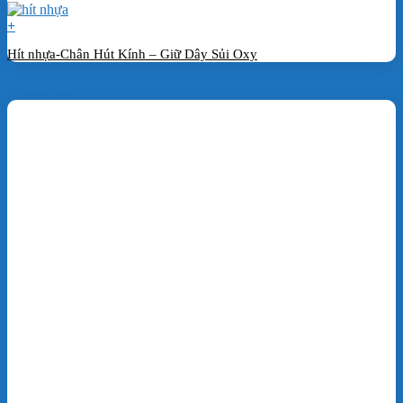
+
Hít nhựa-Chân Hút Kính – Giữ Dây Sủi Oxy
Đặt hàng ngay