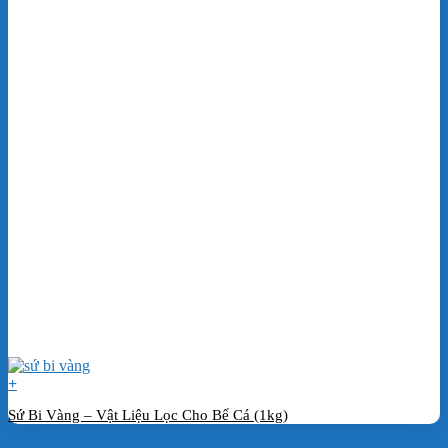
+
Sứ Bi Vàng – Vật Liệu Lọc Cho Bể Cá (1kg)
Đặt hàng ngay