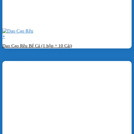
+
Dao Cạo Rêu Bể Cá (1 hộp = 10 Cái)
Đặt hàng ngay