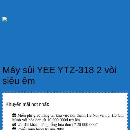
Máy sủi YEE YTZ-318 2 vòi
siêu êm
Khuyến mãi hot nhất:
Miễn phí giao hàng tại khu vực nội thành Hà Nội và Tp. Hồ Chí
Minh với hóa đơn từ 10.000.000đ trở lên.
Ưu đãi khách hàng tổng hóa đơn từ 20.000.000đ
Phiếu mua hàng trị giá 200K