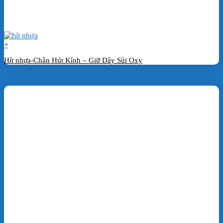
+
Hít nhựa-Chân Hút Kính – Giữ Dây Sủi Oxy
Đặt hàng ngay