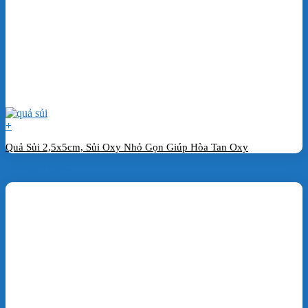
+
Quả Sủi 2,5x5cm, Sủi Oxy Nhỏ Gọn Giúp Hòa Tan Oxy
Đặt hàng ngay