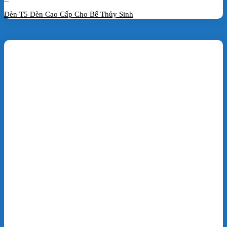
Đèn T5 Đèn Cao Cấp Cho Bể Thủy Sinh
Đặt hàng ngay