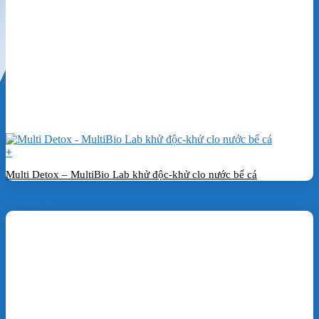
+
Multi Detox – MultiBio Lab khử độc-khử clo nước bể cá
Đặt hàng ngay