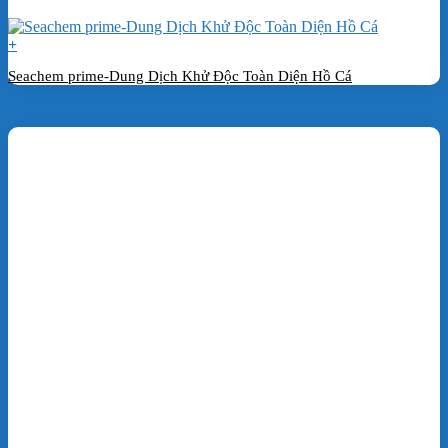
+
Seachem prime-Dung Dịch Khử Độc Toàn Diện Hồ Cá
Đặt hàng ngay