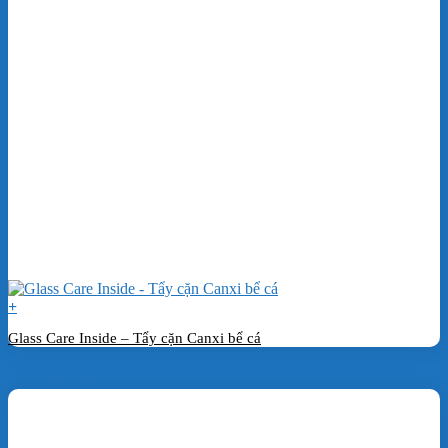
+
Glass Care Inside – Tẩy cặn Canxi bể cá
Đặt hàng ngay