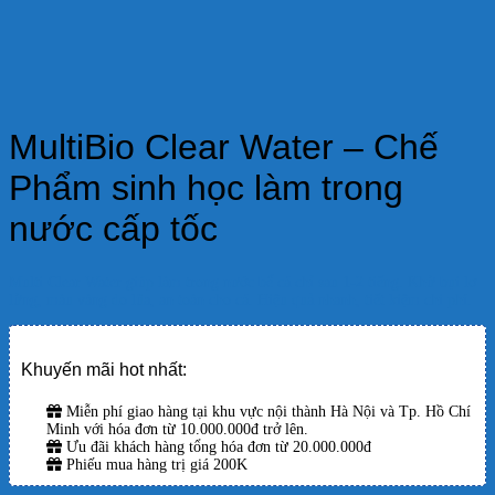
MultiBio Clear Water – Chế
Phẩm sinh học làm trong
nước cấp tốc
Multi Clear Water giúp làm trong nước bể cá chỉ sau 1-2 tiếng. Khử bụi lơ
lửng, màu vàng do lũa, an toàn cho cá. Hiệu quả nhanh, tiết kiệm chi phí.
Khuyến mãi hot nhất:
Miễn phí giao hàng tại khu vực nội thành Hà Nội và Tp. Hồ Chí
Minh với hóa đơn từ 10.000.000đ trở lên.
Ưu đãi khách hàng tổng hóa đơn từ 20.000.000đ
Phiếu mua hàng trị giá 200K