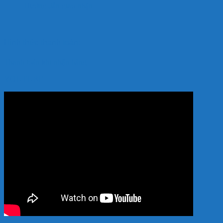
Hướng dẫn giao nhận
Hình thức thanh toán:
Thanh toán khi nhận hàng
YOUTUBE