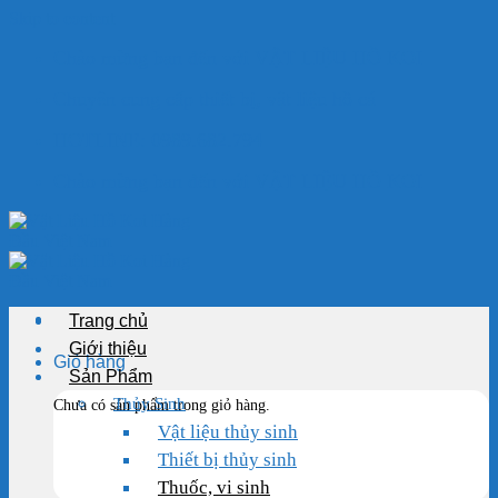
Skip to content
Chào mừng bạn đến với VẬT LIỆU HỒ KOI
Chuyên cung cấp thiết bị, vật liệu hồ cá
HOTLINE: 0989.682.794
Chào mừng bạn đến với VẬT LIỆU HỒ KOI
Trang chủ
Giới thiệu
Giỏ hàng
Sản Phẩm
Thủy Sinh
Chưa có sản phẩm trong giỏ hàng.
Vật liệu thủy sinh
Thiết bị thủy sinh
Thuốc, vi sinh