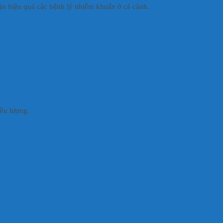
ặn hiệu quả các bệnh lý nhiễm khuẩn ở cá cảnh.
iều lượng.