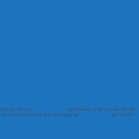
nhật cho bể cá tại
HD AQUAFISH
khách hàng có thể yên tâm về chất
t với tài chính của bạn. Khi mua hàng tại
HD AQUAFISH
quý khách