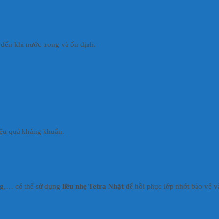
đến khi nước trong và ổn định.
iệu quả kháng khuẩn.
đồng,… có thể sử dụng
liều nhẹ Tetra Nhật
để hồi phục lớp nhớt bảo vệ v