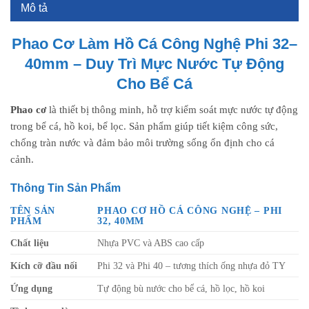
Mô tả
Phao Cơ Làm Hồ Cá Công Nghệ Phi 32–
40mm – Duy Trì Mực Nước Tự Động
Cho Bể Cá
Phao cơ
là thiết bị thông minh, hỗ trợ kiểm soát mực nước tự động
trong bể cá, hồ koi, bể lọc. Sản phẩm giúp tiết kiệm công sức,
chống tràn nước và đảm bảo môi trường sống ổn định cho cá
cảnh.
Thông Tin Sản Phẩm
TÊN SẢN
PHAO CƠ HỒ CÁ CÔNG NGHỆ – PHI
PHẨM
32, 40MM
Chất liệu
Nhựa PVC và ABS cao cấp
Kích cỡ đầu nối
Phi 32 và Phi 40 – tương thích ống nhựa đỏ TY
Ứng dụng
Tự động bù nước cho bể cá, hồ lọc, hồ koi