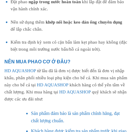
Đặt phao
ngập trong nước hoàn toàn
khi lắp đặt để đảm bảo
vận hành chính xác.
Nên sử dụng thêm
khớp nối hoặc keo dán ống chuyên dụng
để lắp chắc chắn.
Kiểm tra định kỳ xem có cặn bẩn làm kẹt phao hay không (đặc
biệt trong môi trường nước bẩn/hồ cá ngoài trời).
NÊN MUA PHAO CƠ Ở ĐÂU?
HD AQUASHOP
từ lâu đã là đơn vị được biết đến là đơn vị nhập
khẩu, phân phối nhiều loại phụ kiện cho bể cá. Khi mua sản phẩm
này cho bể cá tại
HD AQUASHOP
khách hàng có thể yên tâm về
chất lượng. Khi mua hàng tại
HD AQUASHOP
quý khách sẽ nhận
được các ưu đãi như:
Sản phẩm đảm bảo là sản phẩm chính hãng, đạt
chất lượng chuẩn.
Khách hàng được kiểm tra sản phẩm trước khi giao