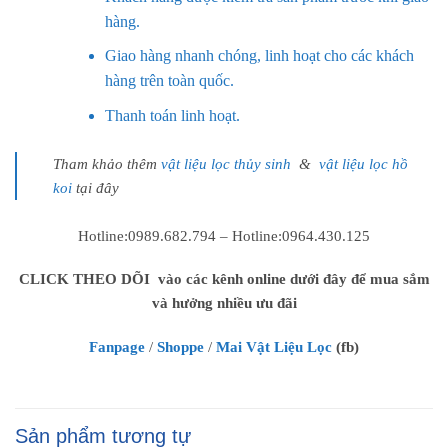
hàng.
Giao hàng nhanh chóng, linh hoạt cho các khách
hàng trên toàn quốc.
Thanh toán linh hoạt.
Tham khảo thêm
vật liệu lọc thủy sinh
&
vật liệu lọc hồ
koi
tại đây
Hotline:0989.682.794 – Hotline:0964.430.125
CLICK THEO DÕI vào các kênh online dưới đây để mua sắm
và hưởng nhiều ưu đãi
Fanpage
/
Shoppe
/
Mai Vật Liệu Lọc
(fb)
Sản phẩm tương tự