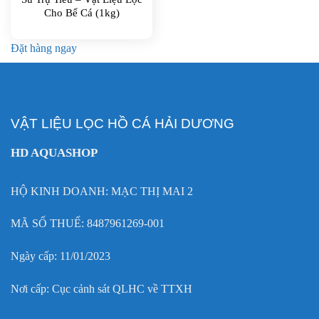
Cho Bể Cá (1kg)
Đặt hàng ngay
VẬT LIỆU LỌC HỒ CÁ HẢI DƯƠNG
HD AQUASHOP
HỘ KINH DOANH: MẠC THỊ MAI 2
MÃ SỐ THUẾ: 8487961269-001
Ngày cấp: 11/01/2023
Nơi cấp: Cục cảnh sát QLHC về TTXH