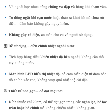
Vỏ ngoài bọc nhựa cứng
chống va đập và bỏng
khi chạm vào.
Tự động
ngắt khi cạn nước
hoặc tháo ra khỏi hồ mà chưa rút
điện – đảm bảo không gây nguy hiểm.
Không gây rò điện
, an toàn cho cá và người sử dụng.
🎛️
Dễ sử dụng – điều chỉnh nhiệt ngoài nước
Tích hợp
bảng điều khiển nhiệt độ bên ngoài
, không cần thò
tay xuống nước.
Màn hình LED hiển thị nhiệt độ
, có cảm biến điện tử đảm bảo
độ chính xác cao, không vượt quá nhiệt độ cài đặt.
🎯
Thiết kế nhỏ gọn – dễ đặt mọi nơi
Kích thước chỉ 20cm, có thể đặt gọn trong các
ngăn lọc, bể lọc
tràn hoặc bể chính
mà không chiếm nhiều không gian.