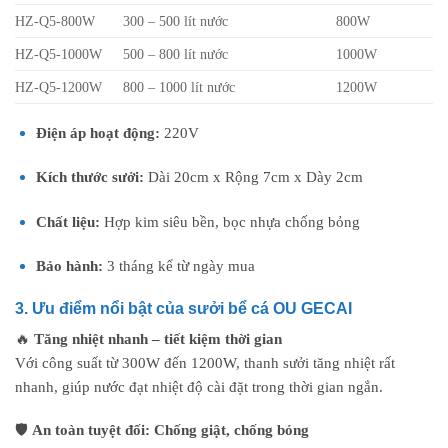
HZ-Q5-800W
300 – 500 lít nước
800W
HZ-Q5-1000W
500 – 800 lít nước
1000W
HZ-Q5-1200W
800 – 1000 lít nước
1200W
Điện áp hoạt động:
220V
Kích thước sưởi:
Dài 20cm x Rộng 7cm x Dày 2cm
Chất liệu:
Hợp kim siêu bền, bọc nhựa chống bỏng
Bảo hành:
3 tháng kể từ ngày mua
3. Ưu điểm nổi bật của sưởi bể cá OU GECAI
🔥
Tăng nhiệt nhanh – tiết kiệm thời gian
Với công suất từ 300W đến 1200W, thanh sưởi tăng nhiệt rất
nhanh, giúp nước đạt nhiệt độ cài đặt trong thời gian ngắn.
🛡️
An toàn tuyệt đối: Chống giật, chống bỏng