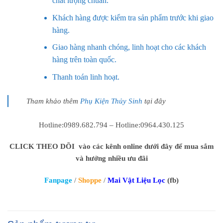
chất lượng chuẩn.
Khách hàng được kiểm tra sản phẩm trước khi giao
hàng.
Giao hàng nhanh chóng, linh hoạt cho các khách
hàng trên toàn quốc.
Thanh toán linh hoạt.
Tham khảo thêm
Phụ Kiện Thủy Sinh
tại đây
Hotline:0989.682.794 – Hotline:0964.430.125
CLICK THEO DÕI vào các kênh online dưới đây để mua sắm
và hưởng nhiều ưu đãi
Fanpage
/
Shoppe
/
Mai Vật Liệu Lọc
(fb)