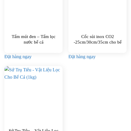
Tấm mút đen – Tấm lọc
Cốc sủi inox CO2
nước bể cá
-25cm/30cm/35cm cho bể
thủy sinh
Đặt hàng ngay
Đặt hàng ngay
Sứ Trụ Tiêu – Vật Liệu Lọc