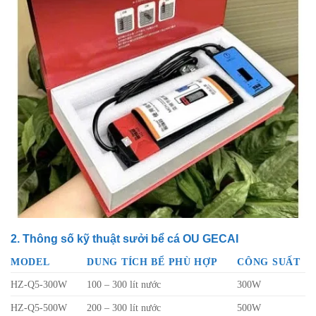
2. Thông số kỹ thuật sưởi bể cá OU GECAI
MODEL
DUNG TÍCH BỂ PHÙ HỢP
CÔNG SUẤT
HZ-Q5-300W
100 – 300 lít nước
300W
HZ-Q5-500W
200 – 300 lít nước
500W