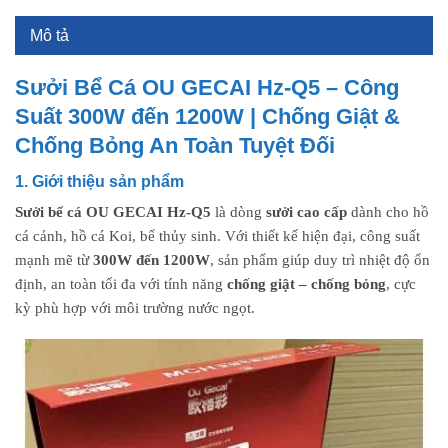
Mô tả
Sưởi Bể Cá OU GECAI Hz-Q5 – Công
Suất 300W đến 1200W | Chống Giật &
Chống Bỏng An Toàn Tuyệt Đối
1. Giới thiệu sản phẩm
Sưởi bể cá OU GECAI Hz-Q5
là dòng
sưởi cao cấp
dành cho hồ
cá cảnh, hồ cá Koi, bể thủy sinh. Với thiết kế hiện đại, công suất
mạnh mẽ từ
300W đến 1200W
, sản phẩm giúp duy trì nhiệt độ ổn
định, an toàn tối đa với tính năng
chống giật – chống bỏng
, cực
kỳ phù hợp với môi trường nước ngọt.