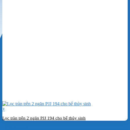
+
Lọc tràn trên 2 ngăn PJJ 194 cho bể thủy sinh
Đặt hàng ngay