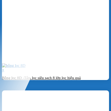
+
Bông lọc 8D -Tấm lọc siêu sạch 8 lớp lọc hiệu quả
Đặt hàng ngay