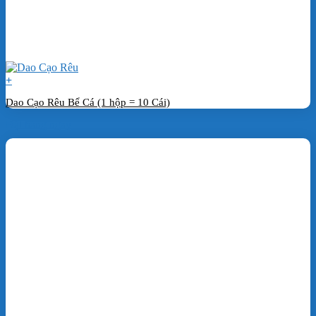
+
Dao Cạo Rêu Bể Cá (1 hộp = 10 Cái)
Đặt hàng ngay