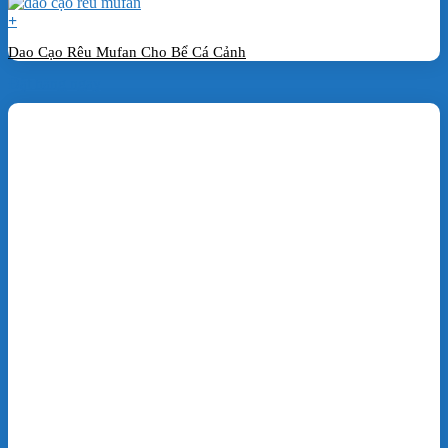
+
Dao Cạo Rêu Mufan Cho Bể Cá Cảnh
Đặt hàng ngay