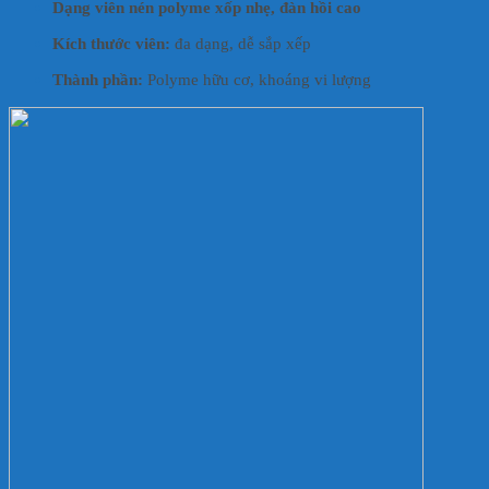
Dạng viên nén polyme xốp nhẹ, đàn hồi cao
Kích thước viên:
đa dạng, dễ sắp xếp
Thành phần:
Polyme hữu cơ, khoáng vi lượng