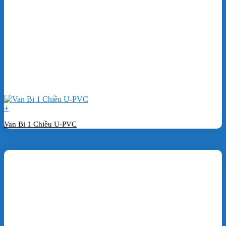
+
Van Bi 1 Chiều U-PVC
Đặt hàng ngay