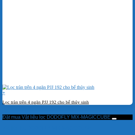
+
Lọc tràn trên 4 ngăn PJJ 192 cho bể thủy sinh
Đặt hàng ngay
Đặt mua Vật liệu lọc DODOFLY MIX-MAGICCUBE
Vật liệu lọc DODOFLY MIX-MAGICCUBE