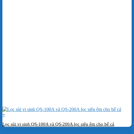
+
Lọc sủi vi sinh QS-100A và QS-200A lọc siêu êm cho bể cá
Đặt hàng ngay