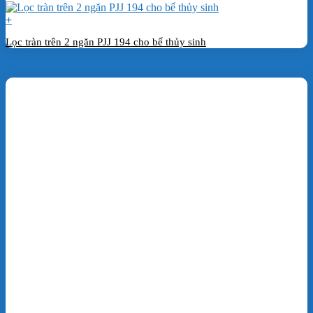
+
Lọc tràn trên 2 ngăn PJJ 194 cho bể thủy sinh
Đặt hàng ngay