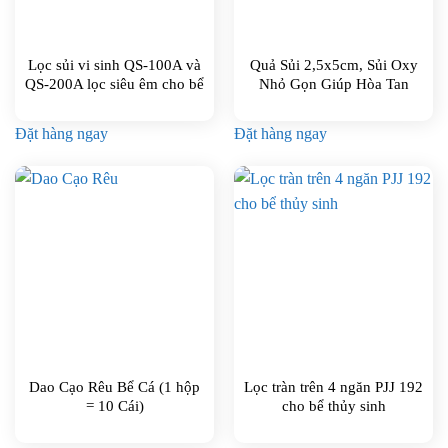
Lọc sủi vi sinh QS-100A và
Quả Sủi 2,5x5cm, Sủi Oxy
QS-200A lọc siêu êm cho bể
Nhỏ Gọn Giúp Hòa Tan
cá
Oxy
Đặt hàng ngay
Đặt hàng ngay
Dao Cạo Rêu Bể Cá (1 hộp
Lọc tràn trên 4 ngăn PJJ 192
= 10 Cái)
cho bể thủy sinh