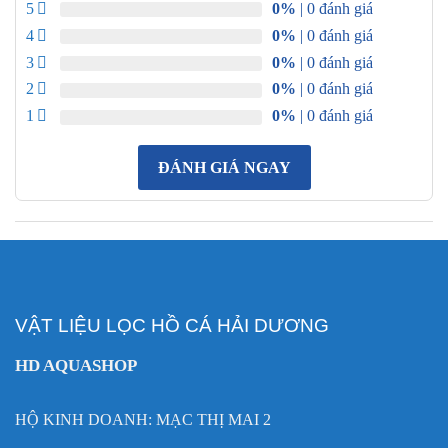
5
0%
| 0 đánh giá
4
0%
| 0 đánh giá
3
0%
| 0 đánh giá
2
0%
| 0 đánh giá
1
0%
| 0 đánh giá
ĐÁNH GIÁ NGAY
VẬT LIỆU LỌC HỒ CÁ HẢI DƯƠNG
HD AQUASHOP
HỘ KINH DOANH: MẠC THỊ MAI 2