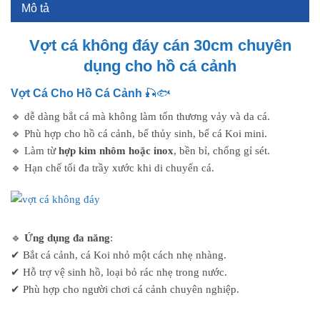
Mô tả
Vợt cá không đáy cán 30cm chuyên
dụng cho hồ cá cảnh
Vợt Cá Cho Hồ Cá Cảnh
🎣🐟
🔹 dễ dàng bắt cá mà không làm tổn thương vảy và da cá.
🔹 Phù hợp cho hồ cá cảnh, bể thủy sinh, bể cá Koi mini.
🔹 Làm từ
hợp kim nhôm hoặc inox
, bền bỉ, chống gỉ sét.
🔹 Hạn chế tối đa trầy xước khi di chuyển cá.
🔹
Ứng dụng đa năng
:
✔ Bắt cá cảnh, cá Koi nhỏ một cách nhẹ nhàng.
✔ Hỗ trợ vệ sinh hồ, loại bỏ rác nhẹ trong nước.
✔ Phù hợp cho người chơi cá cảnh chuyên nghiệp.