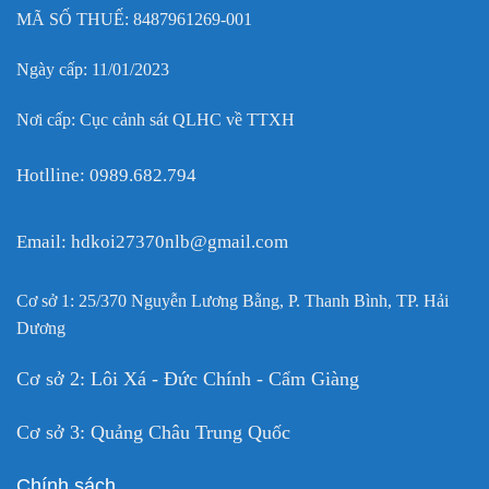
MÃ SỐ THUẾ: 8487961269-001
Ngày cấp: 11/01/2023
Nơi cấp: Cục cảnh sát QLHC về TTXH
Hotlline: 0989.682.794
Email: hdkoi27370nlb@gmail.com
Cơ sở 1: 25/370 Nguyễn Lương Bằng, P. Thanh Bình, TP. Hải
Dương
Cơ sở 2: Lôi Xá - Đức Chính - Cẩm Giàng
Cơ sở 3: Quảng Châu Trung Quốc
Chính sách