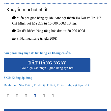
Khuyến mãi hot nhất:
Miễn phí giao hàng tại khu vực nội thành Hà Nội và Tp. Hồ
Chí Minh với hóa đơn từ 10.000.000đ trở lên.
Ưu đãi khách hàng tổng hóa đơn từ 20.000.000đ
Phiếu mua hàng trị giá 200K
Sản phẩm này hiện đã hết hàng và không có sẵn.
ĐẶT HÀNG NGAY
Gọi điện xác nhận - giao hàng tận nơi
SKU:
Không áp dụng
Danh mục:
Sản Phẩm
,
Thiết Bị Hồ Koi
,
Thủy Sinh
,
Vật liệu hồ koi