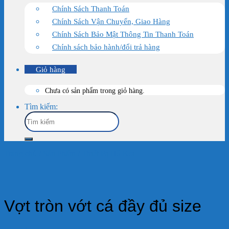
Chính Sách Thanh Toán
Chính Sách Vận Chuyển, Giao Hàng
Chính Sách Bảo Mật Thông Tin Thanh Toán
Chính sách bảo hành/đổi trả hàng
Giỏ hàng
Chưa có sản phẩm trong giỏ hàng.
Tìm kiếm:
Trang chủ
/
Sản Phẩm
/
Thiết Bị Hồ Koi
Vợt tròn vớt cá đầy đủ size