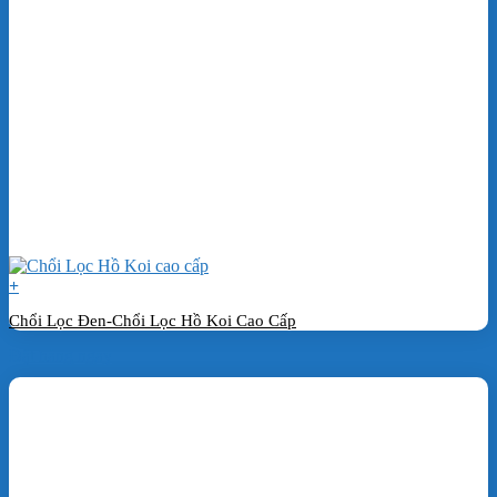
+
Chổi Lọc Đen-Chổi Lọc Hồ Koi Cao Cấp
Đặt hàng ngay