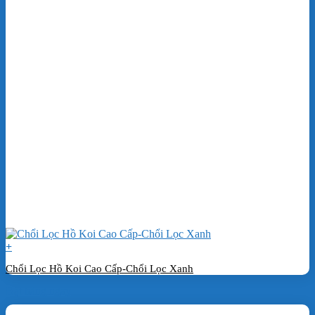
+
Chổi Lọc Hồ Koi Cao Cấp-Chổi Lọc Xanh
Đặt hàng ngay