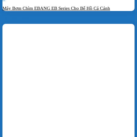
Máy Bơm Chìm EBANG EB Series Cho Bể Hồ Cá Cảnh
Đặt hàng ngay