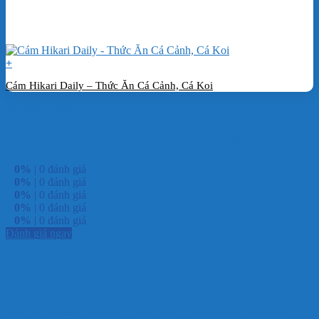
+
Cám Hikari Daily – Thức Ăn Cá Cảnh, Cá Koi
Đặt hàng ngay
Đánh giá Vợt tròn vớt cá đầy đủ size
5
0%
| 0 đánh giá
4
0%
| 0 đánh giá
3
0%
| 0 đánh giá
2
0%
| 0 đánh giá
1
0%
| 0 đánh giá
Đánh giá ngay
VẬT LIỆU LỌC HỒ CÁ HẢI DƯƠNG