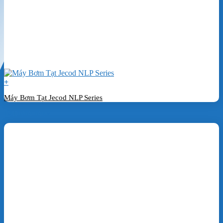
+
Máy Bơm Tạt Jecod NLP Series
Đặt hàng ngay