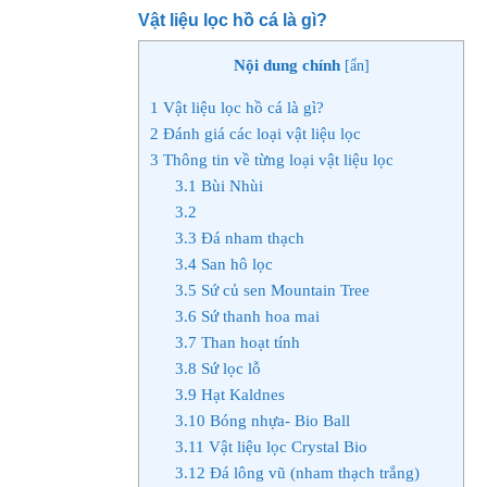
Vật liệu lọc hồ cá là gì?
Nội dung chính
[
ẩn
]
1
Vật liệu lọc hồ cá là gì?
2
Đánh giá các loại vật liệu lọc
3
Thông tin về từng loại vật liệu lọc
3.1
Bùi Nhùi
3.2
3.3
Đá nham thạch
3.4
San hô lọc
3.5
Sứ củ sen Mountain Tree
3.6
Sứ thanh hoa mai
3.7
Than hoạt tính
3.8
Sứ lọc lỗ
3.9
Hạt Kaldnes
3.10
Bóng nhựa- Bio Ball
3.11
Vật liệu lọc Crystal Bio
3.12
Đá lông vũ (nham thạch trắng)