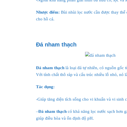
Nhược điểm:
Bùi nhùi lọc nước cần được thay thế 
cho hồ cá.
Đá nham thạch
Đá nham thạch
là loại đá tự nhiên, có nguồn gốc 
Với tính chất thô ráp và cấu trúc nhiều lỗ nhỏ, nó 
Tác dụng:
-Giúp tăng diện tích sống cho vi khuẩn và vi sinh có
–
Đá nham thạch
có khả năng lọc nước sạch hơn gấp
giúp điều hòa và ổn định độ pH.