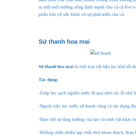
ra một môi trường sống lành mạnh cho cả cá Koi và 
phần bảo vệ sức khỏe và sự phát triển của cá.
Sứ thanh hoa mai
Sứ thanh hoa mai
là một loại vật liệu lọc khá tốt 
Tác dụng:
-Giúp lọc sạch nguồn nước đi qua nhờ các lỗ nhỏ li t
-Ngoài việc lọc nước sứ thanh cũng có tác dụng đà
-Hạn chế sự tăng trưởng của tảo và sinh vật khác 
-Không chứa nhiều tạp chất như nham thạch, than h