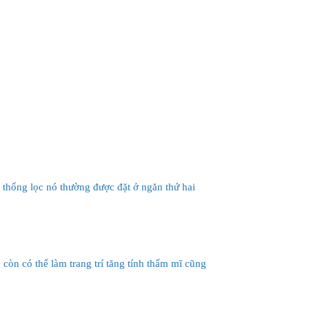
 thống lọc nó thường được đặt ở ngăn thứ hai
ô
còn có thể làm trang trí tăng tính thẩm mĩ cũng