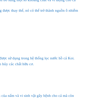
g được thay thế, nó có thể trở thành nguồn ô nhiễm
 được sử dụng trong hệ thống lọc nước hồ cá Koi.
ân hủy các chất hữu cơ.
ển của nấm và vi sinh vật gây bệnh cho cá mà còn