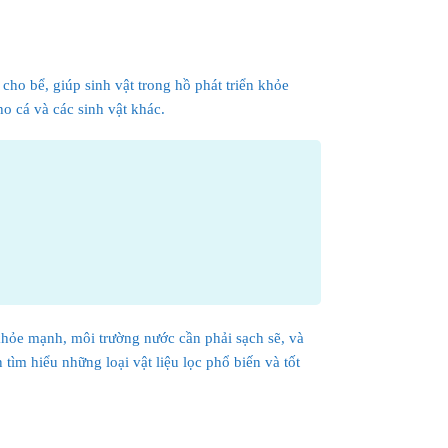
cho bể, giúp sinh vật trong hồ phát triển khỏe
ho cá và các sinh vật khác.
 khỏe mạnh, môi trường nước cần phải sạch sẽ, và
 tìm hiểu những loại vật liệu lọc phổ biến và tốt