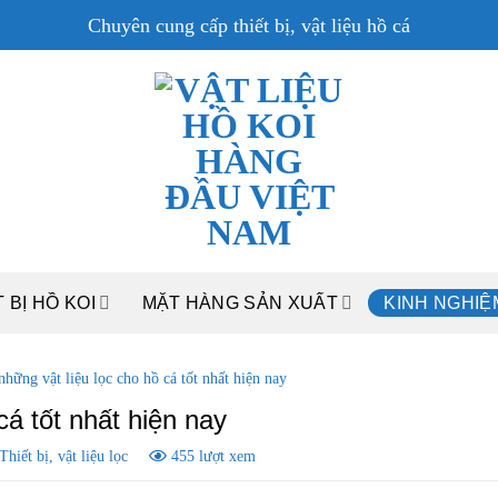
Chuyên cung cấp thiết bị, vật liệu hồ cá
 BỊ HỒ KOI
MẶT HÀNG SẢN XUẤT
KINH NGHIỆ
những vật liệu lọc cho hồ cá tốt nhất hiện nay
cá tốt nhất hiện nay
Thiết bị, vật liệu lọc
455 lượt xem