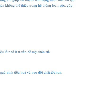
hần không thể thiếu trong hệ thống lọc nước, góp
u lỗ nhỏ li ti trên bề mặt thân sứ.
quá trình tiêu hoá và trao đổi chất tốt hơn.