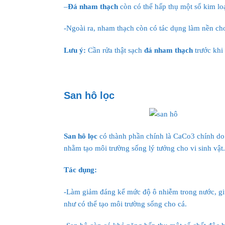
–
Đá nham thạch
còn có thể hấp thụ một số kim lo
-Ngoài ra, nham thạch còn có tác dụng làm nền ch
Lưu ý:
Cần rửa thật sạch
đá nham thạch
trước khi 
San hô lọc
San hô lọc
có thành phần chính là CaCo3 chính do 
nhằm tạo môi trường sống lý tưởng cho vi sinh vậ
Tác dụng:
-Làm giảm đáng kể mức độ ô nhiễm trong nước, giú
như có thể tạo môi trường sống cho cá.