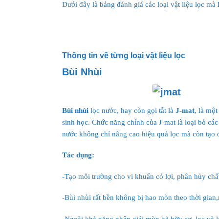
Dưới đây là bảng đánh giá các loại vật liệu lọc mà
Thông tin về từng loại vật liệu lọc
Bùi Nhùi
Bùi nhùi
lọc nước, hay còn gọi tắt là
J-mat
, là một
sinh học. Chức năng chính của J-mat là loại bỏ các 
nước không chỉ nâng cao hiệu quả lọc mà còn tạo đi
Tác dụng:
-Tạo môi trường cho vi khuẩn có lợi, phân hủy chất
-Bùi nhùi rất bền không bị hao mòn theo thời gian,
-Ngoài khả năng phân giải mùn bã hữu cơ, lọc và l