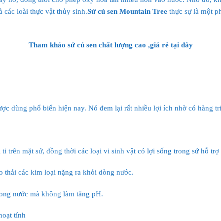
các loài thực vật thủy sinh.
Sứ củ sen Mountain Tree
thực sự là một p
Tham khảo sứ củ sen chất lượng cao ,giá rẻ
tại đây
được dùng phổ biến hiện nay. Nó đem lại rất nhiều lợi ích nhờ có hàng triệ
i trên mặt sứ, đồng thời các loại vi sinh vật có lợi sống trong sứ hỗ trợ 
o thải các kim loại nặng ra khỏi dòng nước.
trong nước mà không làm tăng pH.
oạt tính