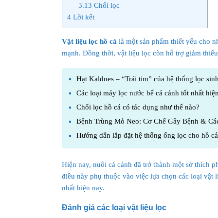
3.13
Chổi lọc
4
Lời kết
Vật liệu lọc hồ cá
là một sản phẩm thiết yếu cho nh
mạnh. Đồng thời, vật liệu lọc còn hỗ trợ giảm thiể
Hạt Kaldnes – “Trái tim” của hệ thống lọc sin
Các loại máy lọc nước bể cá cảnh tốt nhất hiệ
Chổi lọc hồ cá có tác dụng như thế nào?
Bệnh Trùng Mỏ Neo: Cơ Chế Gây Bệnh & Các
Hướng dẫn lắp đặt hệ thống ống lọc cho hồ cá
Hiện nay, nuôi cá cảnh đã trở thành một sở thích 
điều này phụ thuộc vào việc lựa chọn các loại vật l
nhất hiện nay.
Đánh giá các loại vật liệu lọc