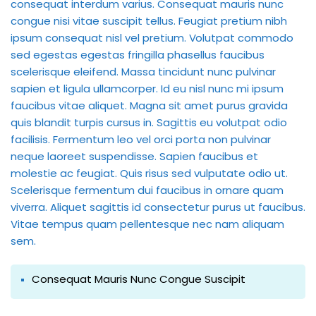
consequat interdum varius. Consequat mauris nunc
congue nisi vitae suscipit tellus. Feugiat pretium nibh
ipsum consequat nisl vel pretium. Volutpat commodo
sed egestas egestas fringilla phasellus faucibus
scelerisque eleifend. Massa tincidunt nunc pulvinar
sapien et ligula ullamcorper. Id eu nisl nunc mi ipsum
faucibus vitae aliquet. Magna sit amet purus gravida
quis blandit turpis cursus in. Sagittis eu volutpat odio
facilisis. Fermentum leo vel orci porta non pulvinar
neque laoreet suspendisse. Sapien faucibus et
molestie ac feugiat. Quis risus sed vulputate odio ut.
Scelerisque fermentum dui faucibus in ornare quam
viverra. Aliquet sagittis id consectetur purus ut faucibus.
Vitae tempus quam pellentesque nec nam aliquam
sem.
Consequat Mauris Nunc Congue Suscipit