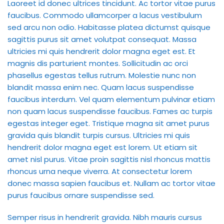
Laoreet id donec ultrices tincidunt. Ac tortor vitae purus
faucibus. Commodo ullamcorper a lacus vestibulum
sed arcu non odio. Habitasse platea dictumst quisque
sagittis purus sit amet volutpat consequat. Massa
ultricies mi quis hendrerit dolor magna eget est. Et
magnis dis parturient montes. Sollicitudin ac orci
phasellus egestas tellus rutrum. Molestie nunc non
blandit massa enim nec. Quam lacus suspendisse
faucibus interdum. Vel quam elementum pulvinar etiam
non quam lacus suspendisse faucibus. Fames ac turpis
egestas integer eget. Tristique magna sit amet purus
gravida quis blandit turpis cursus. Ultricies mi quis
hendrerit dolor magna eget est lorem. Ut etiam sit
amet nisl purus. Vitae proin sagittis nisl rhoncus mattis
rhoncus urna neque viverra. At consectetur lorem
donec massa sapien faucibus et. Nullam ac tortor vitae
purus faucibus ornare suspendisse sed.
Semper risus in hendrerit gravida. Nibh mauris cursus