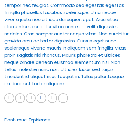
tempor nec feugiat. Commodo sed egestas egestas
fringilla phasellus faucibus scelerisque. Urna neque
viverra justo nec ultrices dui sapien eget. Arcu vitae
elementum curabitur vitae nunc sed velit dignissim
sodales. Cras semper auctor neque vitae. Non curabitur
gravida arcu ac tortor dignissim. Cursus eget nunc
scelerisque viverra mauris in aliquam sem fringilla. Vitae
proin sagittis nisl rhoncus. Mauris pharetra et ultrices
neque ornare aenean euismod elementum nisi. Nibh
tellus molestie nunc non. Ultricies lacus sed turpis
tincidunt id aliquet risus feugiat in. Tellus pellentesque
eu tincidunt tortor aliquam.
Danh mục:
Expirience