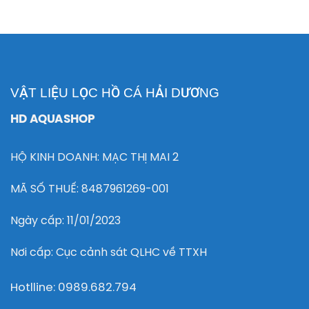
VẬT LIỆU LỌC HỒ CÁ HẢI DƯƠNG
HD AQUASHOP
HỘ KINH DOANH: MẠC THỊ MAI 2
MÃ SỐ THUẾ: 8487961269-001
Ngày cấp: 11/01/2023
Nơi cấp: Cục cảnh sát QLHC về TTXH
Hotlline: 0989.682.794