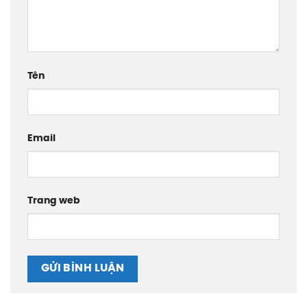
Tên
Email
Trang web