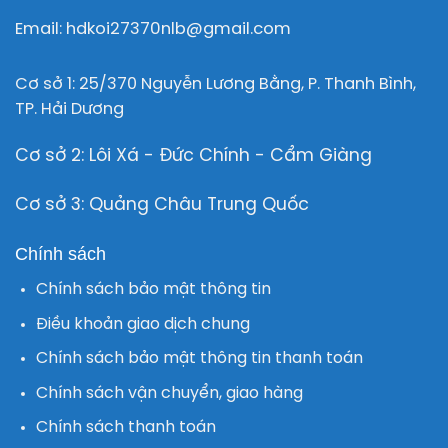
Email: hdkoi27370nlb@gmail.com
Cơ sở 1: 25/370 Nguyễn Lương Bằng, P. Thanh Bình,
TP. Hải Dương
Cơ sở 2: Lôi Xá - Đức Chính - Cẩm Giàng
Cơ sở 3: Quảng Châu Trung Quốc
Chính sách
Chính sách bảo mật thông tin
Điều khoản giao dịch chung
Chính sách bảo mật thông tin thanh toán
Chính sách vận chuyển, giao hàng
Chính sách thanh toán