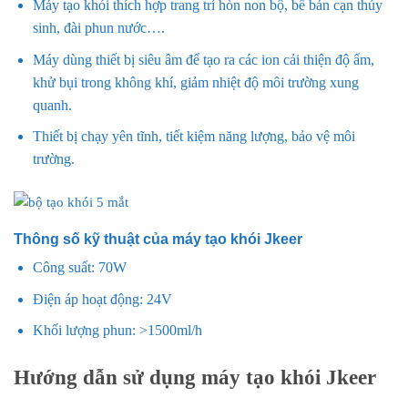
Máy tạo khói thích hợp trang trí hòn non bộ, bể bán cạn thủy
sinh, đài phun nước….
Máy dùng thiết bị siêu âm để tạo ra các ion cải thiện độ ẩm,
khử bụi trong không khí, giảm nhiệt độ môi trường xung
quanh.
Thiết bị chạy yên tĩnh, tiết kiệm năng lượng, bảo vệ môi
trường.
Thông số kỹ thuật của máy tạo khói Jkeer
Công suất: 70W
Điện áp hoạt động: 24V
Khối lượng phun: >1500ml/h
Hướng dẫn sử dụng máy tạo khói Jkeer