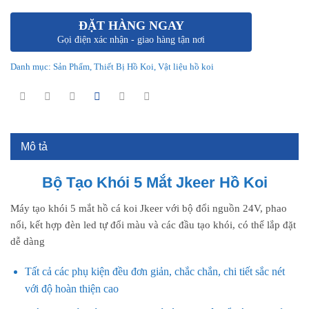
ĐẶT HÀNG NGAY
Gọi điện xác nhận - giao hàng tận nơi
Danh mục:
Sản Phẩm
,
Thiết Bị Hồ Koi
,
Vật liệu hồ koi
Mô tả
Bộ Tạo Khói 5 Mắt Jkeer Hồ Koi
Máy tạo khói 5 mắt hồ cá koi Jkeer với bộ đổi nguồn 24V, phao
nổi, kết hợp đèn led tự đổi màu và các đầu tạo khói, có thể lắp đặt
dễ dàng
Tất cả các phụ kiện đều đơn giản, chắc chắn, chi tiết sắc nét
với độ hoàn thiện cao