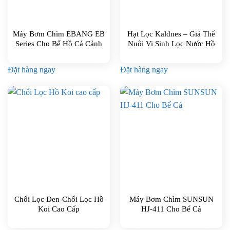
Máy Bơm Chìm EBANG EB
Hạt Lọc Kaldnes – Giá Thể
Series Cho Bể Hồ Cá Cảnh
Nuôi Vi Sinh Lọc Nước Hồ
Koi(1kg)
Đặt hàng ngay
Đặt hàng ngay
Chổi Lọc Đen-Chổi Lọc Hồ
Máy Bơm Chìm SUNSUN
Koi Cao Cấp
HJ-411 Cho Bể Cá