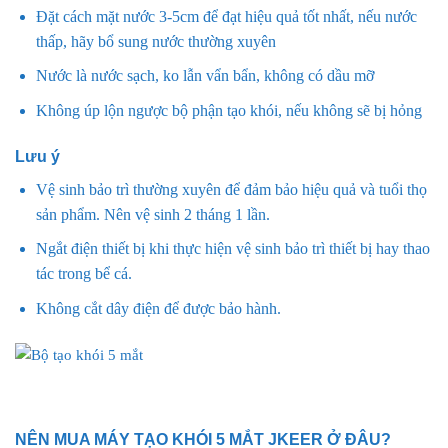
Đặt cách mặt nước 3-5cm để đạt hiệu quả tốt nhất, nếu nước
thấp, hãy bổ sung nước thường xuyên
Nước là nước sạch, ko lẫn vẩn bẩn, không có dầu mỡ
Không úp lộn ngược bộ phận tạo khói, nếu không sẽ bị hỏng
Lưu ý
Vệ sinh bảo trì thường xuyên để đảm bảo hiệu quả và tuổi thọ
sản phẩm. Nên vệ sinh 2 tháng 1 lần.
Ngắt điện thiết bị khi thực hiện vệ sinh bảo trì thiết bị hay thao
tác trong bể cá.
Không cắt dây điện để được bảo hành.
NÊN MUA MÁY TẠO KHÓI 5 MẮT JKEER Ở ĐÂU?