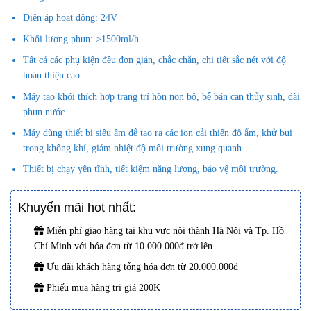
Điện áp hoạt động: 24V
Khối lượng phun: >1500ml/h
Tất cả các phụ kiện đều đơn giản, chắc chắn, chi tiết sắc nét với độ
hoàn thiện cao
Máy tạo khói thích hợp trang trí hòn non bộ, bể bán cạn thủy sinh, đài
phun nước….
Máy dùng thiết bị siêu âm để tạo ra các ion cải thiện độ ẩm, khử bụi
trong không khí, giảm nhiệt độ môi trường xung quanh.
Thiết bị chạy yên tĩnh, tiết kiệm năng lượng, bảo vệ môi trường.
Khuyến mãi hot nhất:
Miễn phí giao hàng tại khu vực nội thành Hà Nội và Tp. Hồ
Chí Minh với hóa đơn từ 10.000.000đ trở lên.
Ưu đãi khách hàng tổng hóa đơn từ 20.000.000đ
Phiếu mua hàng trị giá 200K