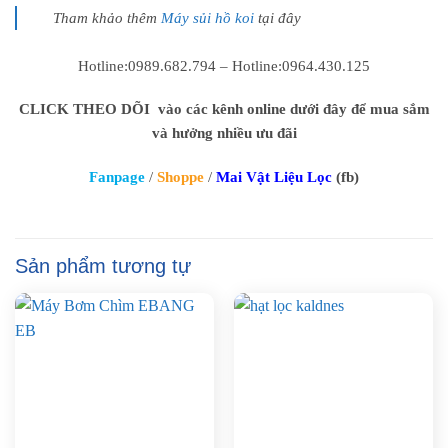
Tham khảo thêm
Máy sủi hồ koi
tại đây
Hotline:0989.682.794 – Hotline:0964.430.125
CLICK THEO DÕI vào các kênh online dưới đây để mua sắm
và hưởng nhiều ưu đãi
Fanpage
/
Shoppe
/
Mai Vật Liệu Lọc
(fb)
Sản phẩm tương tự