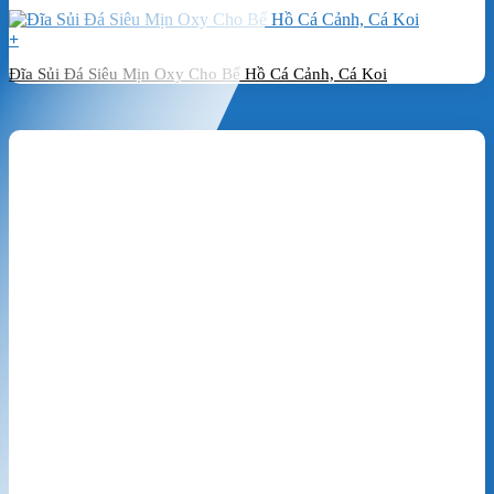
+
Đĩa Sủi Đá Siêu Mịn Oxy Cho Bể Hồ Cá Cảnh, Cá Koi
Đặt hàng ngay