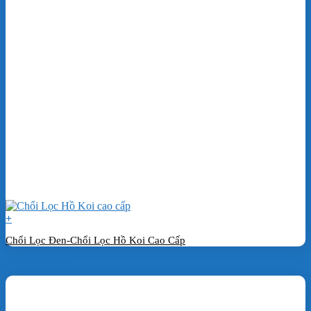
+
Chổi Lọc Đen-Chổi Lọc Hồ Koi Cao Cấp
Đặt hàng ngay