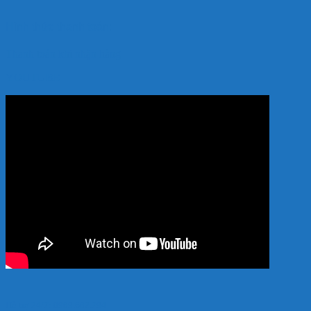
Hình thức thanh toán:
Thanh toán khi nhận hàng
YOUTUBE
Hỗ trợ 24/7: 0989.682.794