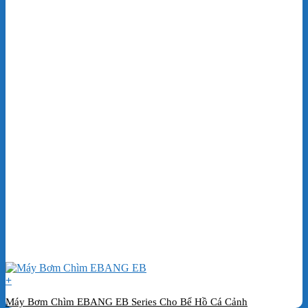
+
Máy Bơm Chìm EBANG EB Series Cho Bể Hồ Cá Cảnh