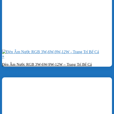
+
Đèn Âm Nước RGB 3W-6W-9W-12W – Trang Trí Bể Cá
Đặt hàng ngay