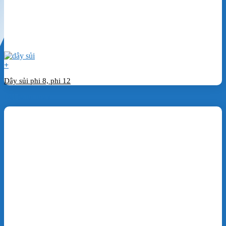
+
Dây sủi phi 8, phi 12
Đặt hàng ngay