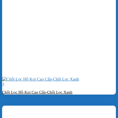
+
Chổi Lọc Hồ Koi Cao Cấp-Chổi Lọc Xanh
Đặt hàng ngay