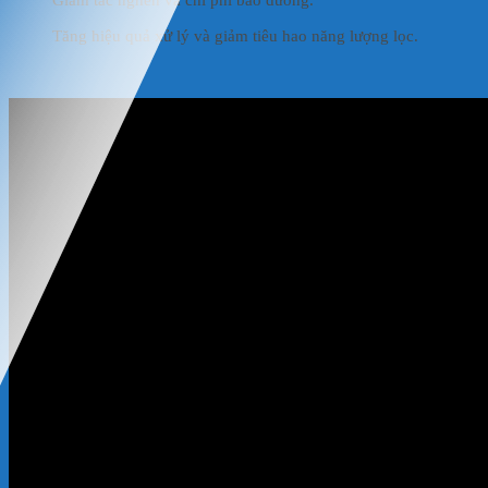
Giảm tắc nghẽn và chi phí bảo dưỡng.
Tăng hiệu quả xử lý và giảm tiêu hao năng lượng lọc.