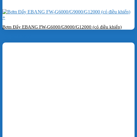
+
Bơm Đẩy EBANG FW-G6000/G9000/G12000 (có điều khiển)
Đặt hàng ngay