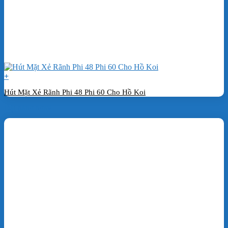
+
Hút Mặt Xẻ Rãnh Phi 48 Phi 60 Cho Hồ Koi
Đặt hàng ngay