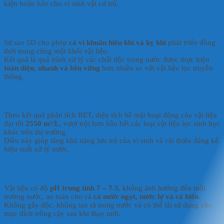
kiện hoàn hảo cho vi sinh vật cư trú.
3. Môi Trường Lý Tưởng Cho Vi Sinh
Sứ sao 5D cho phép
cả vi khuẩn hiếu khí và kỵ khí
phát triển đồng
thời trong cùng một khối vật liệu.
Kết quả là quá trình xử lý các chất độc trong nước được thực hiện
toàn diện, nhanh và bền vững
hơn nhiều so với vật liệu lọc truyền
thống.
4. Diện Tích Bề Mặt Hiệu Quả Cực Lớn
Theo kết quả phân tích BET, diện tích bề mặt hoạt động của vật liệu
đạt tới
2550 m²/L
, vượt trội hơn hầu hết các loại vật liệu lọc sinh học
khác trên thị trường.
Điều này giúp tăng khả năng lưu trú của vi sinh và cải thiện đáng kể
hiệu suất xử lý nước.
5. Trung Tính & An Toàn Với Môi Trường Nước
Vật liệu có độ
pH trung tính 7 – 7.5
, không ảnh hưởng đến môi
trường nước, an toàn cho cả
cá nước ngọt, nước lợ và cá biển
.
Không gây độc, không tan rã trong nước và có thể tái sử dụng cho
mục đích trồng cây sau khi thay mới.