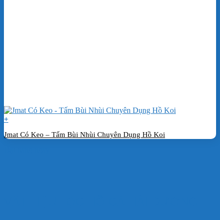
+
Jmat Có Keo – Tấm Bùi Nhùi Chuyên Dụng Hồ Koi
Đặt hàng ngay
VẬT LIỆU LỌC HỒ CÁ HẢI DƯƠNG