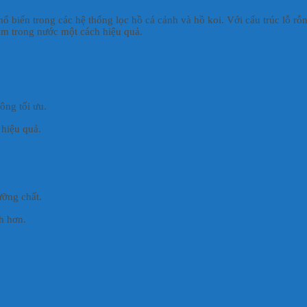
ổ biến trong các hệ thống lọc hồ cá cảnh và hồ koi. Với cấu trúc lỗ rỗng
 làm trong nước một cách hiệu quả.
ông tối ưu.
 hiệu quả.
ưỡng chất.
h hơn.