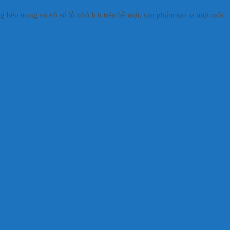
 bên trong và vô số lỗ nhỏ li ti trên bề mặt, sản phẩm tạo ra một môi