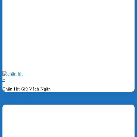
+
Chân Hít Giữ Vách Ngăn
Đặt hàng ngay