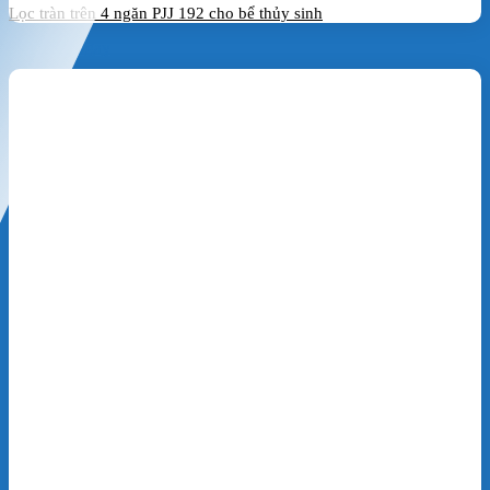
Lọc tràn trên 4 ngăn PJJ 192 cho bể thủy sinh
Đặt hàng ngay