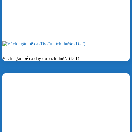
+
Vách ngăn bể cá đầy đủ kích thước (Đ-T)
Đặt hàng ngay