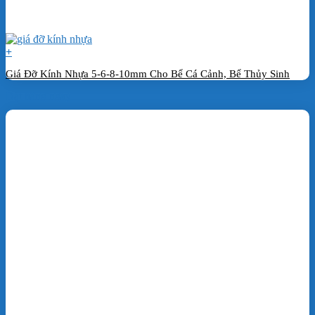
+
Giá Đỡ Kính Nhựa 5-6-8-10mm Cho Bể Cá Cảnh, Bể Thủy Sinh
Đặt hàng ngay