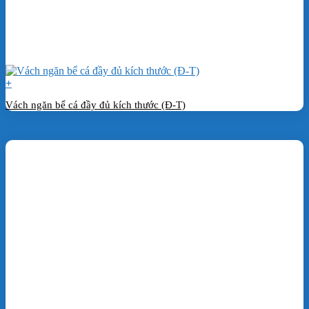
+
Vách ngăn bể cá đầy đủ kích thước (Đ-T)
Đặt hàng ngay