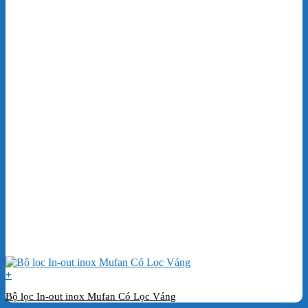
+
Bộ lọc In-out inox Mufan Có Lọc Váng