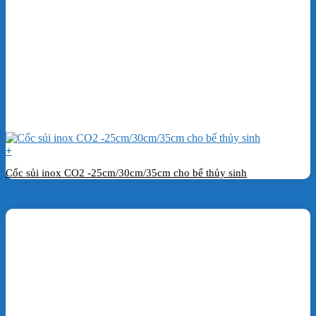
+
Cốc sủi inox CO2 -25cm/30cm/35cm cho bể thủy sinh
Đặt hàng ngay