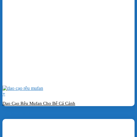
+
Dao Cạo Rêu Mufan Cho Bể Cá Cảnh
Đặt hàng ngay